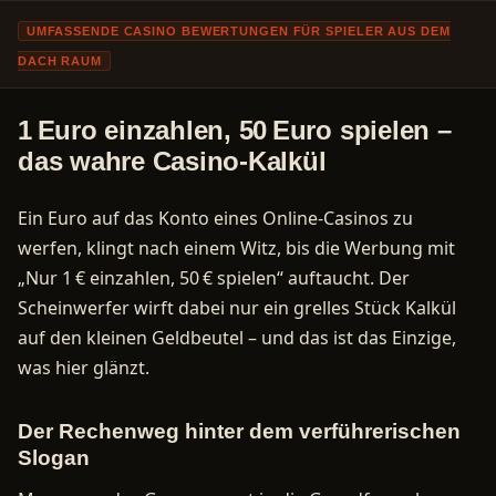
UMFASSENDE CASINO BEWERTUNGEN FÜR SPIELER AUS DEM
DACH RAUM
1 Euro einzahlen, 50 Euro spielen –
das wahre Casino‑Kalkül
Ein Euro auf das Konto eines Online‑Casinos zu
werfen, klingt nach einem Witz, bis die Werbung mit
„Nur 1 € einzahlen, 50 € spielen“ auftaucht. Der
Scheinwerfer wirft dabei nur ein grelles Stück Kalkül
auf den kleinen Geldbeutel – und das ist das Einzige,
was hier glänzt.
Der Rechenweg hinter dem verführerischen
Slogan