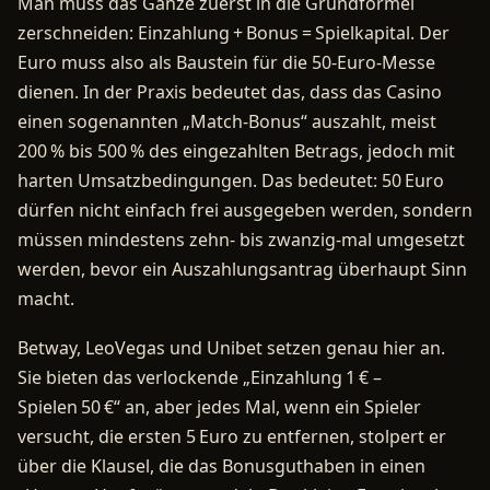
Man muss das Ganze zuerst in die Grundformel
zerschneiden: Einzahlung + Bonus = Spielkapital. Der
Euro muss also als Baustein für die 50‑Euro‑Messe
dienen. In der Praxis bedeutet das, dass das Casino
einen sogenannten „Match‑Bonus“ auszahlt, meist
200 % bis 500 % des eingezahlten Betrags, jedoch mit
harten Umsatzbedingungen. Das bedeutet: 50 Euro
dürfen nicht einfach frei ausgegeben werden, sondern
müssen mindestens zehn‑ bis zwanzig‑mal umgesetzt
werden, bevor ein Auszahlungsantrag überhaupt Sinn
macht.
Betway, LeoVegas und Unibet setzen genau hier an.
Sie bieten das verlockende „Einzahlung 1 € –
Spielen 50 €“ an, aber jedes Mal, wenn ein Spieler
versucht, die ersten 5 Euro zu entfernen, stolpert er
über die Klausel, die das Bonusguthaben in einen