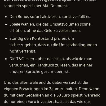
schon ein sportlicher Akt. Du musst:
Den Bonus sofort aktivieren, sonst verfällt er.
Spiele wählen, die das Umsatzvolumen schnell
erhöhen, ohne das Geld zu verbrennen.
Ständig den Kontostand prüfen, um
sicherzugehen, dass du die Umsatzbedingungen
nicht verfehlst.
Die T&C lesen – aber das ist so, als würde man
versuchen, ein Handtuch zu lesen, das in einer
anderen Sprache geschrieben ist.
Und das alles, während du dabei versuchst, die
eigenen Erwartungen im Zaum zu halten. Denn wenn
du mit dem Gedanken an die 50 Euro spielst, während
du nur einen Euro investiert hast, ist das wie das