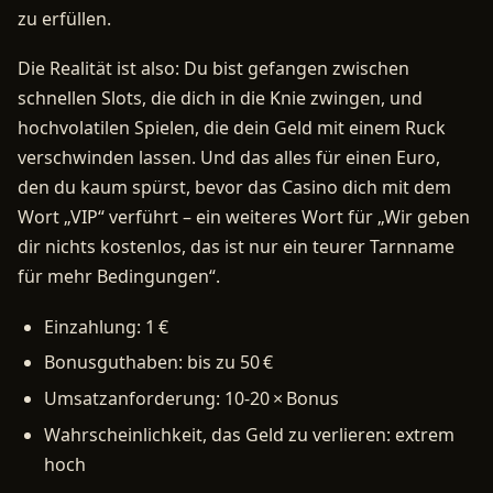
zu erfüllen.
Die Realität ist also: Du bist gefangen zwischen
schnellen Slots, die dich in die Knie zwingen, und
hochvolatilen Spielen, die dein Geld mit einem Ruck
verschwinden lassen. Und das alles für einen Euro,
den du kaum spürst, bevor das Casino dich mit dem
Wort „VIP“ verführt – ein weiteres Wort für „Wir geben
dir nichts kostenlos, das ist nur ein teurer Tarnname
für mehr Bedingungen“.
Einzahlung: 1 €
Bonusguthaben: bis zu 50 €
Umsatzanforderung: 10‑20 × Bonus
Wahrscheinlichkeit, das Geld zu verlieren: extrem
hoch