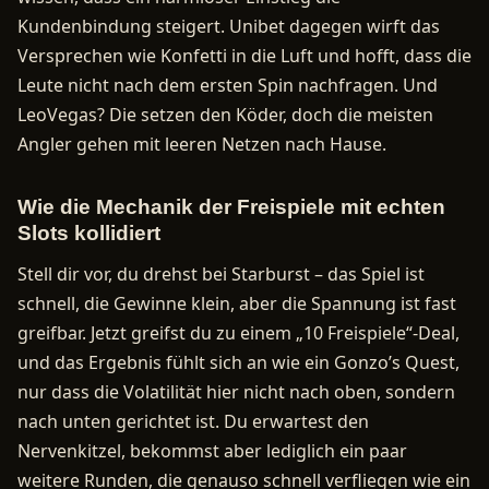
Kundenbindung steigert. Unibet dagegen wirft das
Versprechen wie Konfetti in die Luft und hofft, dass die
Leute nicht nach dem ersten Spin nachfragen. Und
LeoVegas? Die setzen den Köder, doch die meisten
Angler gehen mit leeren Netzen nach Hause.
Wie die Mechanik der Freispiele mit echten
Slots kollidiert
Stell dir vor, du drehst bei Starburst – das Spiel ist
schnell, die Gewinne klein, aber die Spannung ist fast
greifbar. Jetzt greifst du zu einem „10 Freispiele“-Deal,
und das Ergebnis fühlt sich an wie ein Gonzo’s Quest,
nur dass die Volatilität hier nicht nach oben, sondern
nach unten gerichtet ist. Du erwartest den
Nervenkitzel, bekommst aber lediglich ein paar
weitere Runden, die genauso schnell verfliegen wie ein