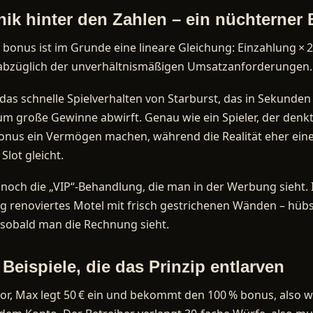
ik hinter den Zahlen – ein nüchterner 
 bonus ist im Grunde eine lineare Gleichung: Einzahlung × 2
 abzüglich der unverhältnismäßigen Umsatzanforderungen.
das schnelle Spielverhalten von Starburst, das in Sekunden
um große Gewinne abwirft. Genau wie ein Spieler, der denkt
onus ein Vermögen machen, während die Realität eher ei
Slot gleicht.
 noch die „VIP“-Behandlung, die man in der Werbung sieht. I
lig renoviertes Motel mit frisch gestrichenen Wänden – hübs
sobald man die Rechnung sieht.
 Beispiele, die das Prinzip entlarven
vor, Max legt 50 € ein und bekommt den 100 % bonus, also wei