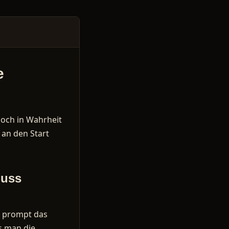
e
doch in Wahrheit
 an den Start
luss
t prompt das
s man die