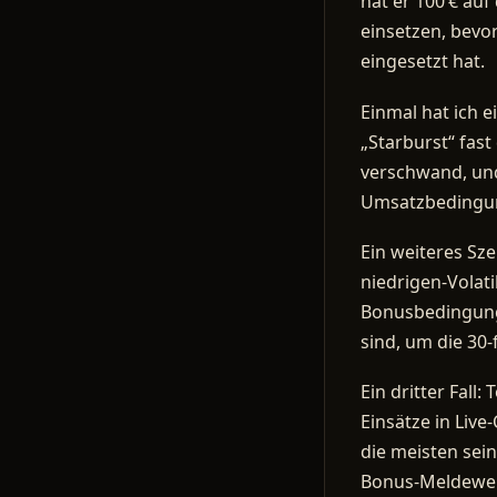
hat er 100 € auf
einsetzen, bevo
eingesetzt hat.
Einmal hat ich e
„Starburst“ fast
verschwand, und
Umsatzbedingung
Ein weiteres Sze
niedrigen‑Volati
Bonusbedingunge
sind, um die 30‑
Ein dritter Fal
Einsätze in Live
die meisten sein
Bonus‑Meldewer