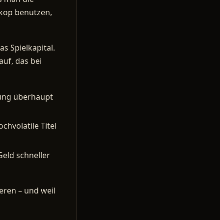
skop benutzen,
s Spielkapital.
uf, das bei
lung überhaupt
chvolatile Titel
Geld schneller
ieren – und weil