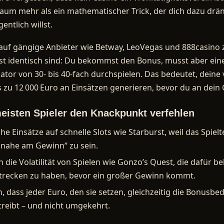
kaum mehr als ein mathematischer Trick, der dich dazu drä
gentlich willst.
 auf gängige Anbieter wie Betway, LeoVegas und 888casino z
t identisch sind: Du bekommst den Bonus, musst aber ein
ator von 30‑ bis 40‑fach durchspielen. Das bedeutet, deine
 zu 12 000 Euro an Einsätzen generieren, bevor du an dein
isten Spieler den Knackpunkt verfehlen
he Einsätze auf schnelle Slots wie Starburst, weil das Spie
 „nahe am Gewinn“ zu sein.
n die Volatilität von Spielen wie Gonzo’s Quest, die dafür b
trecken zu haben, bevor ein großer Gewinn kommt.
n, dass jeder Euro, den sie setzen, gleichzeitig die Bonusb
treibt – und nicht umgekehrt.