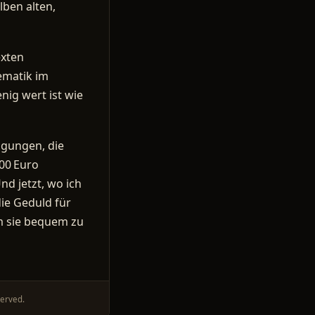
elben alten,
exten
hematik im
nig wert ist wie
ngungen, die
100 Euro
nd jetzt, wo ich
ie Geduld für
um sie bequem zu
erved.