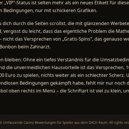
er „VIP“-Status ist selten mehr als ein neues Etikett für dies
en Bedingungen, nur mit schickeren Grafiken.
dich durch die Seiten scrollst, die mit glänzenden Werbet
d, vergisst du leicht, dass das eigentliche Problem die Mat
– nicht das Versprechen von „Gratis‑Spins“, das genauso we
 Bonbon beim Zahnarzt.
en bleiben: Ohne ein tiefes Verständnis für die Umsatzbedi
 und die unvermeidlichen Hausvorteile ist das Versprechen, 
0 Euro zu spielen, nichts weiter als ein schlechter Scherz. U
endlosen Bedingungen gekämpft habe, fehlt mir nur noch d
ol oben rechts im Menü – die Schriftart ist viel zu klein, 
6 Umfassende Casino Bewertungen für Spieler aus dem DACH Raum. All rights res