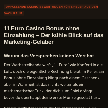
UMFASSENDE CASINO BEWERTUNGEN FÜR SPIELER AUS DEM
DACH RAUM
11 Euro Casino Bonus ohne
Einzahlung – Der kühle Blick auf das
Marketing‑Gelaber
Warum das Versprechen keinen Wert hat
Der Werbetreibende wirft „11 Euro“ wie Konfetti in die
Luft, doch die eigentliche Rechnung bleibt im Keller. Ein
Bonus ohne Einzahlung klingt nach einem Geschenk,
aber in Wahrheit ist das nichts weiter als ein
mathematischer Trick, der dich zum Spiel drängt,
bevor du überhaupt deine erste Münze gesetzt hast.