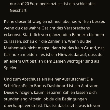
nur auf 20 Euro begrenzt ist, ist ein schlechtes
Geschäft.
Keine dieser Strategien ist neu, aber sie wirken besser,
wenn du das wahre Gesicht des Versprechens
erkennst. Statt dich von glänzenden Bannern blenden
zu lassen, schau dir die Zahlen an. Wenn du die
Mathematik nicht magst, dann ist das kein Grund, das
Casino zu meiden – es ist ein Hinweis darauf, dass du
an einem Ort bist, an dem Zahlen wichtiger sind als
Spieler.
Und zum Abschluss ein kleiner Ausrutscher: Die
Schriftgröße im Bonus‑Dashboard ist ein Albtraum.
Diese winzigen, kaum lesbaren Zahlen lassen dich
stundenlang rätseln, ob du die Bedingungen
überhaupt verstehst. Das ist das Letzte, was ich von