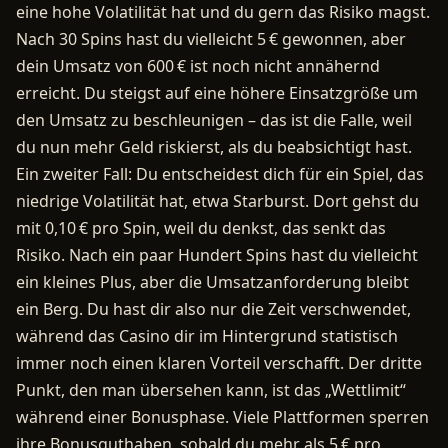
eine hohe Volatilität hat und du gern das Risiko magst.
Nach 30 Spins hast du vielleicht 5 € gewonnen, aber
dein Umsatz von 600 € ist noch nicht annähernd
erreicht. Du steigst auf eine höhere Einsatzgröße um
den Umsatz zu beschleunigen – das ist die Falle, weil
du nun mehr Geld riskierst, als du beabsichtigt hast.
Ein zweiter Fall: Du entscheidest dich für ein Spiel, das
niedrige Volatilität hat, etwa Starburst. Dort gehst du
mit 0,10 € pro Spin, weil du denkst, das senkt das
Risiko. Nach ein paar Hundert Spins hast du vielleicht
ein kleines Plus, aber die Umsatzanforderung bleibt
ein Berg. Du hast dir also nur die Zeit verschwendet,
während das Casino dir im Hintergrund statistisch
immer noch einen klaren Vorteil verschafft. Der dritte
Punkt, den man übersehen kann, ist das „Wettlimit“
während einer Bonusphase. Viele Plattformen sperren
ihre Bonusguthaben, sobald du mehr als 5 € pro