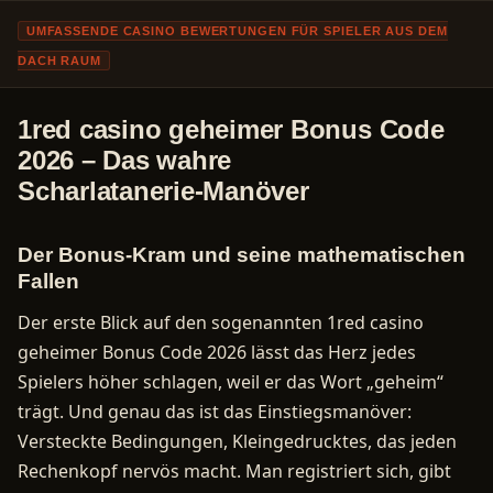
UMFASSENDE CASINO BEWERTUNGEN FÜR SPIELER AUS DEM
DACH RAUM
1red casino geheimer Bonus Code
2026 – Das wahre
Scharlatanerie‑Manöver
Der Bonus‑Kram und seine mathematischen
Fallen
Der erste Blick auf den sogenannten 1red casino
geheimer Bonus Code 2026 lässt das Herz jedes
Spielers höher schlagen, weil er das Wort „geheim“
trägt. Und genau das ist das Einstiegsmanöver:
Versteckte Bedingungen, Kleingedrucktes, das jeden
Rechenkopf nervös macht. Man registriert sich, gibt