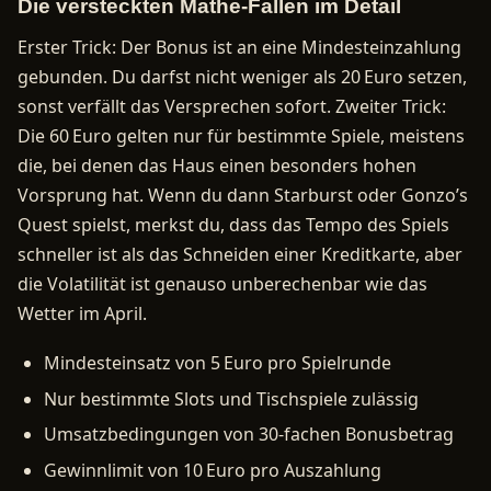
Die versteckten Mathe‑Fallen im Detail
Erster Trick: Der Bonus ist an eine Mindesteinzahlung
gebunden. Du darfst nicht weniger als 20 Euro setzen,
sonst verfällt das Versprechen sofort. Zweiter Trick:
Die 60 Euro gelten nur für bestimmte Spiele, meistens
die, bei denen das Haus einen besonders hohen
Vorsprung hat. Wenn du dann Starburst oder Gonzo’s
Quest spielst, merkst du, dass das Tempo des Spiels
schneller ist als das Schneiden einer Kreditkarte, aber
die Volatilität ist genauso unberechenbar wie das
Wetter im April.
Mindesteinsatz von 5 Euro pro Spielrunde
Nur bestimmte Slots und Tischspiele zulässig
Umsatzbedingungen von 30‑fachen Bonusbetrag
Gewinnlimit von 10 Euro pro Auszahlung