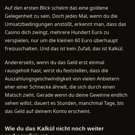
Auf den ersten Blick scheint das eine goldene
Gelegenheit zu sein. Doch jedes Mal, wenn du die
Umsatzbedingungen anstößt, erkennt man, dass das
Casino dich zwingt, mehrere Hundert Euro zu
verspielen, nur um die kleinen 60 Euro überhaupt
freizuschalten. Und das ist kein Zufall, das ist Kalkül.
Andererseits, wenn du das Geld erst einmal
rausgeholt hast, wirst du feststellen, dass die
Auszahlungsgeschwindigkeit von vielen Anbietern
eher einer Schnecke ähnelt, die sich durch einen
Matsch zieht. Gerade wenn du deine Gewinne endlich
sehen willst, dauert es Stunden, manchmal Tage, bis
das Geld auf deinem Konto erscheint.
Wie du das Kalkül nicht noch weiter