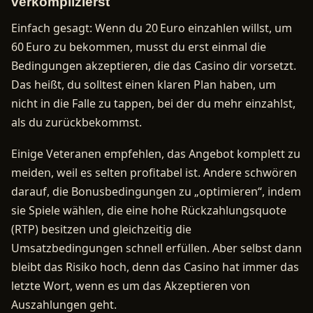
verkomplizierst
Einfach gesagt: Wenn du 20 Euro einzahlen willst, um
60 Euro zu bekommen, musst du erst einmal die
Bedingungen akzeptieren, die das Casino dir vorsetzt.
Das heißt, du solltest einen klaren Plan haben, um
nicht in die Falle zu tappen, bei der du mehr einzahlst,
als du zurückbekommst.
Einige Veteranen empfehlen, das Angebot komplett zu
meiden, weil es selten profitabel ist. Andere schwören
darauf, die Bonusbedingungen zu „optimieren“, indem
sie Spiele wählen, die eine hohe Rückzahlungsquote
(RTP) besitzen und gleichzeitig die
Umsatzbedingungen schnell erfüllen. Aber selbst dann
bleibt das Risiko hoch, denn das Casino hat immer das
letzte Wort, wenn es um das Akzeptieren von
Auszahlungen geht.