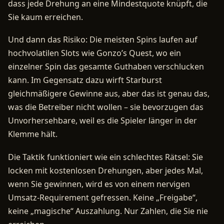
dass jede Drehung an eine Mindestquote knüpft, die
Sie kaum erreichen.
Und dann das Risiko: Die meisten Spins laufen auf
hochvolatilen Slots wie Gonzo’s Quest, wo ein
einzelner Spin das gesamte Guthaben verschlucken
kann. Im Gegensatz dazu wirft Starburst
gleichmäßigere Gewinne aus, aber das ist genau das,
was die Betreiber nicht wollen – sie bevorzugen das
Unvorhersehbare, weil es die Spieler länger in der
Klemme hält.
Die Taktik funktioniert wie ein schlechtes Rätsel: Sie
locken mit kostenlosen Drehungen, aber jedes Mal,
wenn Sie gewinnen, wird es von einem nervigen
Umsatz-Requirement gefressen. Keine „Freigabe“,
keine „magische“ Auszahlung. Nur Zahlen, die Sie nie