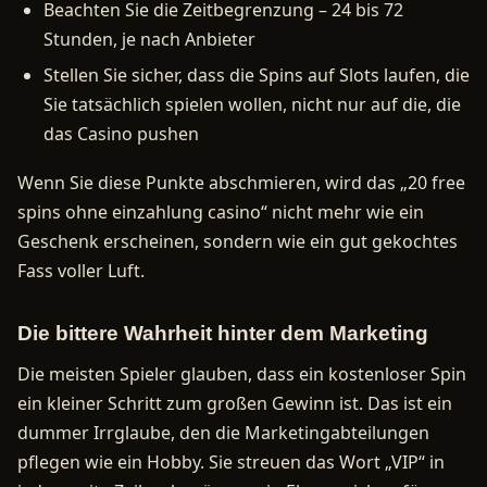
Beachten Sie die Zeitbegrenzung – 24 bis 72
Stunden, je nach Anbieter
Stellen Sie sicher, dass die Spins auf Slots laufen, die
Sie tatsächlich spielen wollen, nicht nur auf die, die
das Casino pushen
Wenn Sie diese Punkte abschmieren, wird das „20 free
spins ohne einzahlung casino“ nicht mehr wie ein
Geschenk erscheinen, sondern wie ein gut gekochtes
Fass voller Luft.
Die bittere Wahrheit hinter dem Marketing
Die meisten Spieler glauben, dass ein kostenloser Spin
ein kleiner Schritt zum großen Gewinn ist. Das ist ein
dummer Irrglaube, den die Marketingabteilungen
pflegen wie ein Hobby. Sie streuen das Wort „VIP“ in