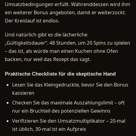
Umsatzbedingungen erfüllt. Währenddessen wird ihm
ein weiterer Bonus angeboten, damit er weiterzockt.
Der Kreislauf ist endlos.
Und natürlich gibt es die lächerliche
„Gültigkeitsdauer“. 48 Stunden, um 20 Spins zu spielen
– das ist, als würde man einen Kuchen ohne Ofen
backen, nur weil das Rezept das sagt.
Praktische Checkliste für die skeptische Hand
Lesen Sie das Kleingedruckte, bevor Sie den Bonus
kassieren
Checken Sie das maximale Auszahlungslimit – oft
nur ein Bruchteil des potenziellen Gewinns
Verifizieren Sie den Umsatzmultiplikator – 20‑mal
ist üblich, 30‑mal ist ein Aufpreis