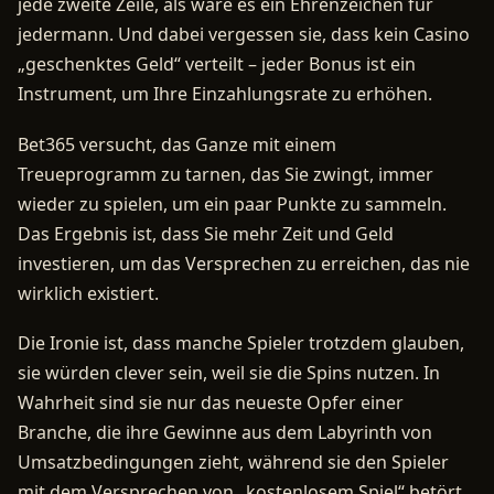
jede zweite Zeile, als wäre es ein Ehrenzeichen für
jedermann. Und dabei vergessen sie, dass kein Casino
„geschenktes Geld“ verteilt – jeder Bonus ist ein
Instrument, um Ihre Einzahlungsrate zu erhöhen.
Bet365 versucht, das Ganze mit einem
Treueprogramm zu tarnen, das Sie zwingt, immer
wieder zu spielen, um ein paar Punkte zu sammeln.
Das Ergebnis ist, dass Sie mehr Zeit und Geld
investieren, um das Versprechen zu erreichen, das nie
wirklich existiert.
Die Ironie ist, dass manche Spieler trotzdem glauben,
sie würden clever sein, weil sie die Spins nutzen. In
Wahrheit sind sie nur das neueste Opfer einer
Branche, die ihre Gewinne aus dem Labyrinth von
Umsatzbedingungen zieht, während sie den Spieler
mit dem Versprechen von „kostenlosem Spiel“ betört.