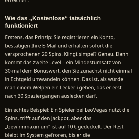
erreichen.
Wie das „Kostenlose“ tatsächlich
funktioniert
Erstens, das Prinzip: Sie registrieren ein Konto,
bestätigen Ihre E‑Mail und erhalten sofort die
versprochenen 20 Spins. Klingt simpel? Genau. Dann
kommt das zweite Level – ein Mindestumsatz von
30‑mal dem Bonuswert, den Sie zunächst nicht einmal
in Echtgeld umwandeln können. Das ist, als würde
man einem Welpen ein Leckerli geben, das er erst
nach 30 Spaziergängen auslecken darf.
Ein echtes Beispiel: Ein Spieler bei LeoVegas nutzt die
Spins, trifft auf den Jackpot, aber das
„Gewinnmaximum“ ist auf 10 € gedeckelt. Der Rest
bleibt im System gefroren, bis er die