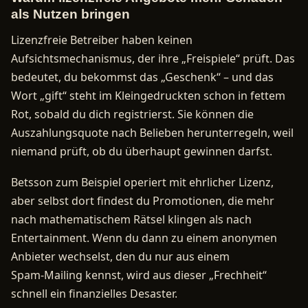
als Nutzen bringen
Lizenzfreie Betreiber haben keinen
Aufsichtsmechanismus, der ihre „Freispiele“ prüft. Das
bedeutet, du bekommst das „Geschenk“ – und das
Wort „gift“ steht im Kleingedruckten schon in fettem
Rot, sobald du dich registrierst. Sie können die
Auszahlungsquote nach Belieben herunterregeln, weil
niemand prüft, ob du überhaupt gewinnen darfst.
Betsson zum Beispiel operiert mit ehrlicher Lizenz,
aber selbst dort findest du Promotionen, die mehr
nach mathematischem Rätsel klingen als nach
Entertainment. Wenn du dann zu einem anonymen
Anbieter wechselst, den du nur aus einem
Spam‑Mailing kennst, wird aus dieser „Frechheit“
schnell ein finanzielles Desaster.