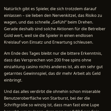
Natürlich gibt es Spieler, die sich trotzdem darauf
einlassen – sie lieben den Nervenkitzel, das Risiko zu
wagen, und das schnelle „Gefühl“ beim Drehen.
Gerade deshalb sind solche Aktionen für die Betreiber
Gold wert, weil sie die Spieler in einen endlosen
Kreislauf von Einsatz und Erwartung schleusen.
Am Ende des Tages bleibt nur die bittere Erkenntnis,
dass das Versprechen von 200 free spins ohne
einzahlung casino nichts anderes ist, als ein sehr gut
getarntes Gewinnspiel, das dir mehr Arbeit als Geld
einbringt.
Und das alles verdirbt die ohnehin schon miserable
Benutzeroberfläche von Starburst, bei der die
Schriftgröße so winzig ist, dass man fast eine Lupe