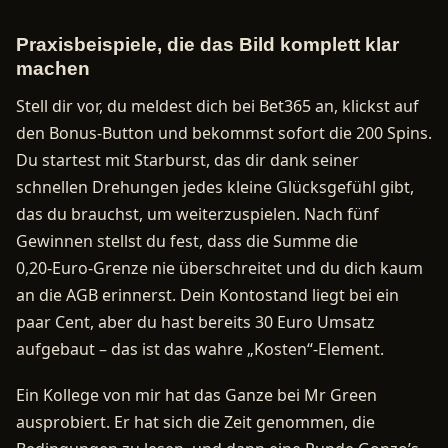
Praxisbeispiele, die das Bild komplett klar
machen
Stell dir vor, du meldest dich bei Bet365 an, klickst auf
den Bonus‑Button und bekommst sofort die 200 Spins.
Du startest mit Starburst, das dir dank seiner
schnellen Drehungen jedes kleine Glücksgefühl gibt,
das du brauchst, um weiterzuspielen. Nach fünf
Gewinnen stellst du fest, dass die Summe die
0,20‑Euro‑Grenze nie überschreitet und du dich kaum
an die AGB erinnerst. Dein Kontostand liegt bei ein
paar Cent, aber du hast bereits 30 Euro Umsatz
aufgebaut – das ist das wahre „Kosten“-Element.
Ein Kollege von mir hat das Ganze bei Mr Green
ausprobiert. Er hat sich die Zeit genommen, die