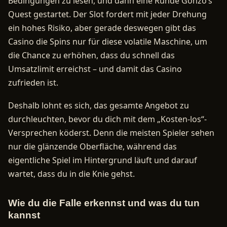
Bedingungen zu lesen, und dann eine Runde Gonzo’s
Quest gestartet. Der Slot fordert mit jeder Drehung
ein hohes Risiko, aber gerade deswegen gibt das
Casino die Spins nur für diese volatile Maschine, um
die Chance zu erhöhen, dass du schnell das
Umsatzlimit erreichst – und damit das Casino
zufrieden ist.
Deshalb lohnt es sich, das gesamte Angebot zu
durchleuchten, bevor du dich mit dem „Kosten‑los“-
Versprechen köderst. Denn die meisten Spieler sehen
nur die glänzende Oberfläche, während das
eigentliche Spiel im Hintergrund läuft und darauf
wartet, dass du in die Knie gehst.
Wie du die Falle erkennst und was du tun
kannst