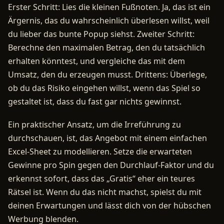
Erster Schritt: Lies die kleinen Fußnoten. Ja, das ist ein
Ärgernis, das du wahrscheinlich überlesen willst, weil
du lieber das bunte Popup siehst. Zweiter Schritt:
Berechne den maximalen Betrag, den du tatsächlich
erhalten könntest, und vergleiche das mit dem
Umsatz, den du erzeugen musst. Drittens: Überlege,
ob du das Risiko eingehen willst, wenn das Spiel so
gestaltet ist, dass du fast gar nichts gewinnst.
Ein praktischer Ansatz, um die Irreführung zu
durchschauen, ist, das Angebot mit einem einfachen
Excel‑Sheet zu modellieren. Setze die erwarteten
Gewinne pro Spin gegen den Durchlauf‑Faktor und du
erkennst sofort, dass das „Gratis“ eher ein teures
Rätsel ist. Wenn du das nicht machst, spielst du mit
deinen Erwartungen und lässt dich von der hübschen
Werbung blenden.