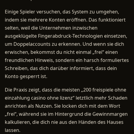
Einige Spieler versuchen, das System zu umgehen,
indem sie mehrere Konten eröffnen. Das funktioniert
selten, weil die Unternehmen inzwischen
ausgeklügelte Fingerabdruck-Technologien einsetzen,
um Doppelaccounts zu erkennen. Und wenn sie dich
erwischen, bekommst du nicht einmal „frei“ einen
freundlichen Hinweis, sondern ein harsch formuliertes
Schreiben, das dich darüber informiert, dass dein
Konto gesperrt ist.
Die Praxis zeigt, dass die meisten „200 freispiele ohne
einzahlung casino ohne lizenz“ letztlich mehr Schaden
anrichten als Nutzen. Sie locken dich mit dem Wort
„frei“, während sie im Hintergrund die Gewinnmargen
kalkulieren, die dich nie aus den Händen des Hauses
lassen.