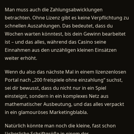
Man muss auch die Zahlungsabwicklungen
betrachten. Ohne Lizenz gibt es keine Verpflichtung zu
schnellen Auszahlungen. Das bedeutet, dass du
Wochen warten könntest, bis dein Gewinn bearbeitet
ist – und das alles, während das Casino seine
Einnahmen aus den unzähligen kleinen Einsätzen
weiter erhöht.
Wenn du also das nächste Mal in einem lizenzenlosen
Portal nach „200 freispiele ohne einzahlung“ suchst,
sei dir bewusst, dass du nicht nur in ein Spiel
einsteigst, sondern in ein komplexes Netz aus
mathematischer Ausbeutung, und das alles verpackt
in ein glamouröses Marketingblabla.
Natürlich könnte man noch die kleine, fast schon
lächerliche Schriftgröße in einem der