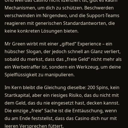
Mechanismen, um dich zu schützen. Beschwerden
verschwinden im Nirgendwo, und die Support-Teams
reagieren mit generischen Standardantworten, die
keine konkreten Lösungen bieten.
Mr Green wirbt mit einer „gifted“ Experience – ein
hübscher Slogan, der jedoch schnell an Glanz verliert,
sobald du merkst, dass das „freie Geld“ nicht mehr als
ein Werbetraffer ist, sondern ein Werkzeug, um deine
Spielflüssigkeit zu manipulieren.
Im Kern bleibt die Gleichung dieselbe: 200 Spins, kein
Startkapital, aber ein riesiges Risiko, das du nicht mit
dem Geld, das du nie eingesetzt hast, decken kannst.
Die einzige „freie“ Sache ist die Enttäuschung, wenn
du am Ende feststellst, dass das Casino dich nur mit
leeren Versprechen füttert.