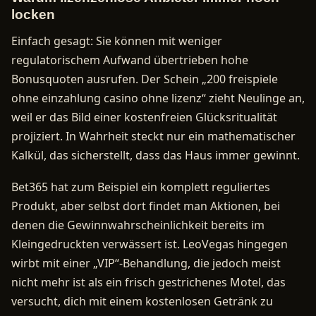
locken
Einfach gesagt: Sie können mit weniger
regulatorischem Aufwand übertrieben hohe
Bonusquoten ausrufen. Der Schein „200 freispiele
ohne einzahlung casino ohne lizenz“ zieht Neulinge an,
weil er das Bild einer kostenfreien Glücksritualität
projiziert. In Wahrheit steckt nur ein mathematischer
Kalkül, das sicherstellt, dass das Haus immer gewinnt.
Bet365 hat zum Beispiel ein komplett reguliertes
Produkt, aber selbst dort findet man Aktionen, bei
denen die Gewinnwahrscheinlichkeit bereits im
Kleingedruckten verwässert ist. LeoVegas hingegen
wirbt mit einer „VIP“-Behandlung, die jedoch meist
nicht mehr ist als ein frisch gestrichenes Motel, das
versucht, dich mit einem kostenlosen Getränk zu