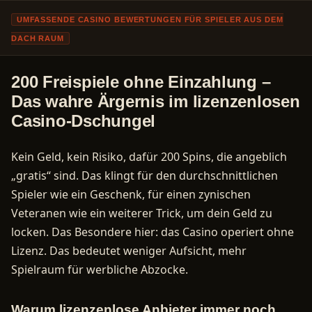
UMFASSENDE CASINO BEWERTUNGEN FÜR SPIELER AUS DEM
DACH RAUM
200 Freispiele ohne Einzahlung –
Das wahre Ärgernis im lizenzenlosen
Casino-Dschungel
Kein Geld, kein Risiko, dafür 200 Spins, die angeblich
„gratis“ sind. Das klingt für den durchschnittlichen
Spieler wie ein Geschenk, für einen zynischen
Veteranen wie ein weiterer Trick, um dein Geld zu
locken. Das Besondere hier: das Casino operiert ohne
Lizenz. Das bedeutet weniger Aufsicht, mehr
Spielraum für werbliche Abzocke.
Warum lizenzenlose Anbieter immer noch