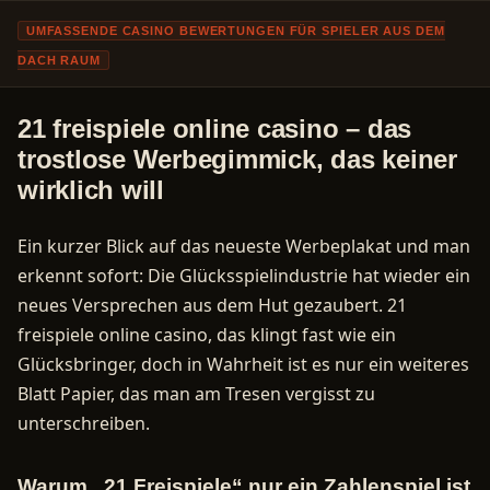
UMFASSENDE CASINO BEWERTUNGEN FÜR SPIELER AUS DEM
DACH RAUM
21 freispiele online casino – das
trostlose Werbegimmick, das keiner
wirklich will
Ein kurzer Blick auf das neueste Werbeplakat und man
erkennt sofort: Die Glücksspielindustrie hat wieder ein
neues Versprechen aus dem Hut gezaubert. 21
freispiele online casino, das klingt fast wie ein
Glücksbringer, doch in Wahrheit ist es nur ein weiteres
Blatt Papier, das man am Tresen vergisst zu
unterschreiben.
Warum „21 Freispiele“ nur ein Zahlenspiel ist