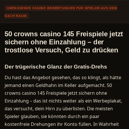
UMFASSENDE CASINO BEWERTUNGEN FÜR SPIELER AUS DEM
DACH RAUM
50 crowns casino 145 Freispiele jetzt
sichern ohne Einzahlung – der
trostlose Versuch, Geld zu drücken
Der trügerische Glanz der Gratis‑Drehs
Du hast das Angebot gesehen, das so klingt, als hätte
jemand einen Geldhahn im Keller aufgemacht. 50
crowns casino 145 Freispiele jetzt sichern ohne
Einzahlung – das ist nichts weiter als ein Werbeplakat,
das versucht, dein Hirn zu überlisten. Die meisten
Spieler glauben, sie könnten durch ein paar
kostenfreie Drehungen ihr Konto füllen. In Wahrheit