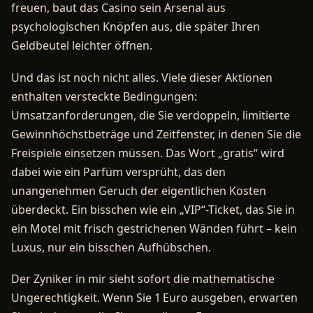
freuen, baut das Casino sein Arsenal aus
psychologischen Knöpfen aus, die später Ihren
Geldbeutel leichter öffnen.
Und das ist noch nicht alles. Viele dieser Aktionen
enthalten versteckte Bedingungen:
Umsatzanforderungen, die Sie verdoppeln, limitierte
Gewinnhöchstbeträge und Zeitfenster, in denen Sie die
Freispiele einsetzen müssen. Das Wort „gratis“ wird
dabei wie ein Parfüm versprüht, das den
unangenehmen Geruch der eigentlichen Kosten
überdeckt. Ein bisschen wie ein „VIP“-Ticket, das Sie in
ein Motel mit frisch gestrichenen Wänden führt – kein
Luxus, nur ein bisschen Aufhübschen.
Der Zyniker in mir sieht sofort die mathematische
Ungerechtigkeit. Wenn Sie 1 Euro ausgeben, erwarten