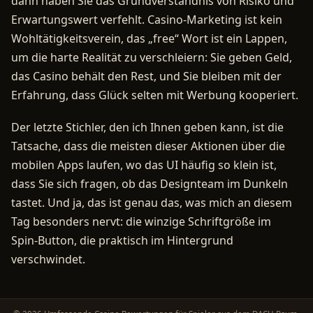
dann haben Sie das Grundverständnis von Risiko und
Erwartungswert verfehlt. Casino‑Marketing ist kein
Wohltätigkeitsverein, das „free“ Wort ist ein Lappen,
um die harte Realität zu verschleiern: Sie geben Geld,
das Casino behält den Rest, und Sie bleiben mit der
Erfahrung, dass Glück selten mit Werbung kooperiert.
Der letzte Stichler, den ich Ihnen geben kann, ist die
Tatsache, dass die meisten dieser Aktionen über die
mobilen Apps laufen, wo das UI häufig so klein ist,
dass Sie sich fragen, ob das Designteam im Dunkeln
tastet. Und ja, das ist genau das, was mich an diesem
Tag besonders nervt: die winzige Schriftgröße im
Spin‑Button, die praktisch im Hintergrund
verschwindet.