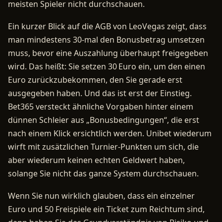
meisten Spieler nicht durchschauen.
Ein kurzer Blick auf die AGB von LeoVegas zeigt, dass
man mindestens 30‑mal den Bonusbetrag umsetzen
muss, bevor eine Auszahlung überhaupt freigegeben
wird. Das heißt: Sie setzen 30 Euro ein, um den einen
Euro zurückzubekommen, den Sie gerade erst
ausgegeben haben. Und das ist erst der Einstieg.
Bet365 versteckt ähnliche Vorgaben hinter einem
dünnen Schleier aus „Bonusbedingungen“, die erst
nach einem Klick ersichtlich werden. Unibet wiederum
wirft mit zusätzlichen Turnier‑Punkten um sich, die
aber wiederum keinen echten Geldwert haben,
solange Sie nicht das ganze System durchschauen.
Wenn Sie nun wirklich glauben, dass ein einzelner
Euro und 50 Freispiele ein Ticket zum Reichtum sind,