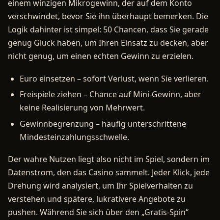
einem winzigen Mikrogewinn, der auf dem Konto
verschwindet, bevor Sie ihn überhaupt bemerken. Die
Logik dahinter ist simpel: 50 Chancen, dass Sie gerade
genug Glück haben, um Ihren Einsatz zu decken, aber
nicht genug, um einen echten Gewinn zu erzielen.
Euro einsetzen – sofort Verlust, wenn Sie verlieren.
Freispiele ziehen – Chance auf Mini‑Gewinn, aber
keine Realisierung von Mehrwert.
Gewinnbegrenzung – häufig unterschrittene
Mindesteinzahlungsschwelle.
Der wahre Nutzen liegt also nicht im Spiel, sondern im
Datenstrom, den das Casino sammelt. Jeder Klick, jede
Drehung wird analysiert, um Ihr Spielverhalten zu
verstehen und spätere, lukrativere Angebote zu
pushen. Während Sie sich über den „Gratis‑Spin“