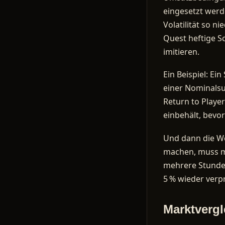
eingesetzt werd
Volatilität so n
Quest heftige S
imitieren.
Ein Beispiel: Ein
einer Nominalsum
Return to Player
einbehält, bevor
Und dann die We
machen, muss ma
mehrere Stunden
5 % wieder verp
Marktvergl