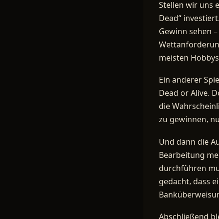
Stellen wir uns 
Dead“ investiert
Gewinn sehen – 
Wettanforderung
meisten Hobbysp
Ein anderer Spie
Dead or Alive. 
die Wahrscheinli
zu gewinnen, nur
Und dann die Au
Bearbeitung meis
durchführen mus
gedacht, dass ei
Banküberweisun
Abschließend bl