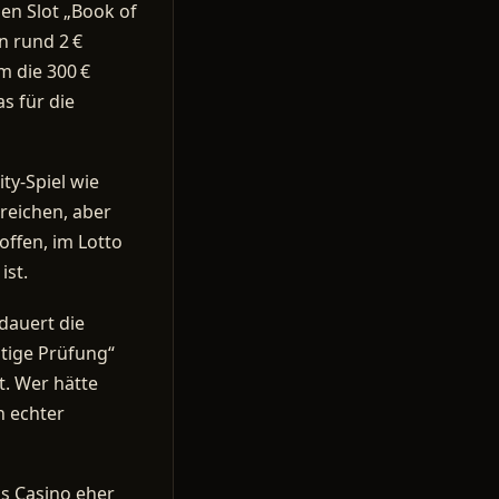
den Slot „Book of
n rund 2 €
m die 300 €
s für die
ity‑Spiel wie
reichen, aber
offen, im Lotto
ist.
dauert die
ltige Prüfung“
t. Wer hätte
n echter
s Casino eher