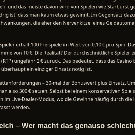
en, und das meiste davon wird von Spielen wie Starburst g
iedrig ist, dass man kaum etwas gewinnt. Im Gegensatz dazu
chwankungen, die eher den Nervenkitzel eines Geldautoma
 Spieler erhält 100 Freispiele im Wert von 0,10 € pro Spin. D
me von 10 €. Die Realität? Der durchschnittliche Spieler erz
 (RTP) ungefähr 2 € zurück. Das bedeutet, dass das Casino b
 überhaupt ein einziger Einsatz nötig ist.
ttanforderungen – 30‑mal der Bonuswert plus Einsatz. Um d
n also 300 € setzen. Selbst bei einem konservativen Spielst
 im Live‑Dealer‑Modus, wo die Gewinne häufig durch die
rasst werden.
eich – Wer macht das genauso schlech