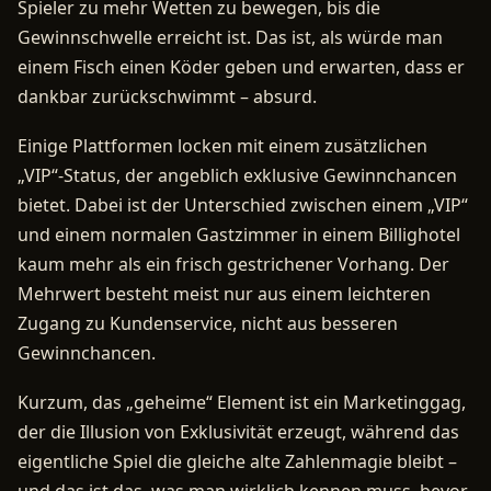
Spieler zu mehr Wetten zu bewegen, bis die
Gewinnschwelle erreicht ist. Das ist, als würde man
einem Fisch einen Köder geben und erwarten, dass er
dankbar zurückschwimmt – absurd.
Einige Plattformen locken mit einem zusätzlichen
„VIP“-Status, der angeblich exklusive Gewinnchancen
bietet. Dabei ist der Unterschied zwischen einem „VIP“
und einem normalen Gastzimmer in einem Billighotel
kaum mehr als ein frisch gestrichener Vorhang. Der
Mehrwert besteht meist nur aus einem leichteren
Zugang zu Kundenservice, nicht aus besseren
Gewinnchancen.
Kurzum, das „geheime“ Element ist ein Marketinggag,
der die Illusion von Exklusivität erzeugt, während das
eigentliche Spiel die gleiche alte Zahlenmagie bleibt –