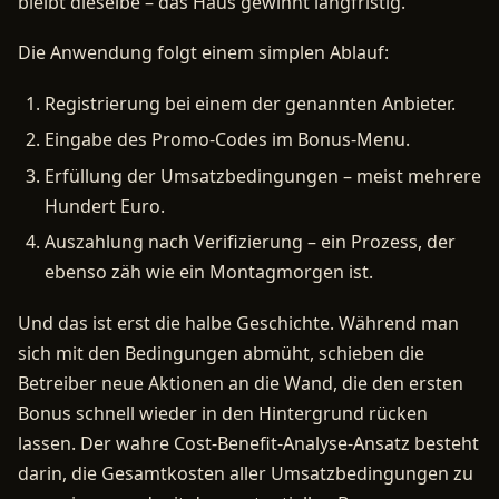
bleibt dieselbe – das Haus gewinnt langfristig.
Die Anwendung folgt einem simplen Ablauf:
Registrierung bei einem der genannten Anbieter.
Eingabe des Promo‑Codes im Bonus‑Menu.
Erfüllung der Umsatzbedingungen – meist mehrere
Hundert Euro.
Auszahlung nach Verifizierung – ein Prozess, der
ebenso zäh wie ein Montagmorgen ist.
Und das ist erst die halbe Geschichte. Während man
sich mit den Bedingungen abmüht, schieben die
Betreiber neue Aktionen an die Wand, die den ersten
Bonus schnell wieder in den Hintergrund rücken
lassen. Der wahre Cost‑Benefit‑Analyse‑Ansatz besteht
darin, die Gesamtkosten aller Umsatzbedingungen zu