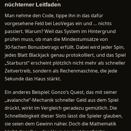
nüchterner Leitfaden
Man nehme den Code, tippe ihn in das dafür
vorgesehene Feld bei LeoVegas ein und … nichts
passiert. Warum? Weil das System im Hintergrund
prüfen muss, ob man die Mindestumsätze von
30‑fachen Bonusbetrags erfüllt. Dabei wird jeder Spin,
jedes Blatt Blackjack genau protokolliert, und das Spiel
„Starburst“ erscheint plötzlich nicht mehr als schneller
Zeitvertreib, sondern als Rechenmaschine, die jede
Sekunde das Haus stärkt.
Ein anderes Beispiel: Gonzo’s Quest, das mit seiner
„avalanche“-Mechanik schneller Geld aus dem Spiel
drückt, wirkt im Vergleich geradezu gemütlich. Die
Schnelllebigkeit dieser Slots lässt die Spieler glauben,
sie seien dem Gewinn näher. Doch die Mathematik