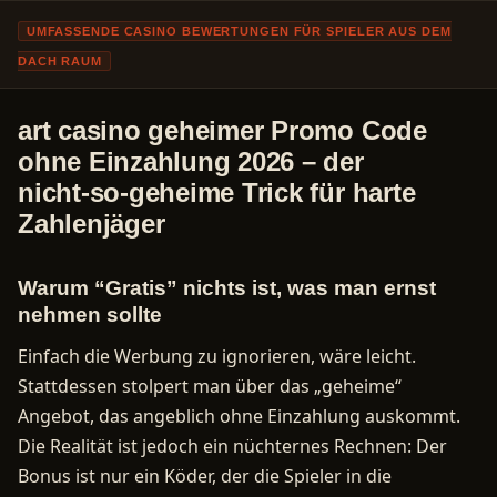
UMFASSENDE CASINO BEWERTUNGEN FÜR SPIELER AUS DEM
DACH RAUM
art casino geheimer Promo Code
ohne Einzahlung 2026 – der
nicht‑so‑geheime Trick für harte
Zahlenjäger
Warum “Gratis” nichts ist, was man ernst
nehmen sollte
Einfach die Werbung zu ignorieren, wäre leicht.
Stattdessen stolpert man über das „geheime“
Angebot, das angeblich ohne Einzahlung auskommt.
Die Realität ist jedoch ein nüchternes Rechnen: Der
Bonus ist nur ein Köder, der die Spieler in die