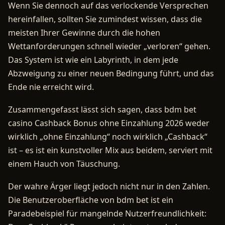
Wenn Sie dennoch auf das verlockende Versprechen
hereinfallen, sollten Sie zumindest wissen, dass die
meisten Ihrer Gewinne durch die hohen
Wettanforderungen schnell wieder „verloren“ gehen.
Das System ist wie ein Labyrinth, in dem jede
Abzweigung zu einer neuen Bedingung führt, und das
Ende nie erreicht wird.
Zusammengefasst lässt sich sagen, dass bdm bet
casino Cashback Bonus ohne Einzahlung 2026 weder
wirklich „ohne Einzahlung“ noch wirklich „Cashback“
ist – es ist ein kunstvoller Mix aus beidem, serviert mit
einem Hauch von Täuschung.
Der wahre Ärger liegt jedoch nicht nur in den Zahlen.
Die Benutzeroberfläche von bdm bet ist ein
Paradebeispiel für mangelnde Nutzerfreundlichkeit: