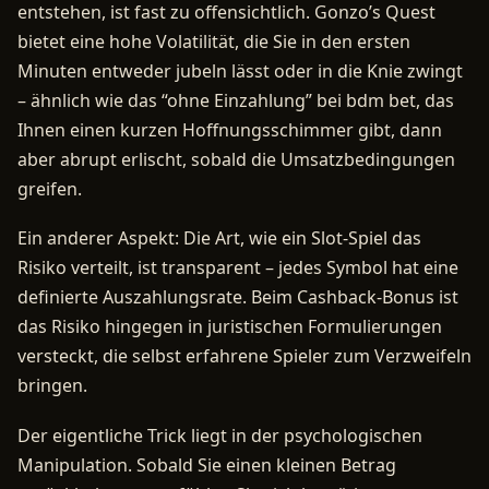
entstehen, ist fast zu offensichtlich. Gonzo’s Quest
bietet eine hohe Volatilität, die Sie in den ersten
Minuten entweder jubeln lässt oder in die Knie zwingt
– ähnlich wie das “ohne Einzahlung” bei bdm bet, das
Ihnen einen kurzen Hoffnungsschimmer gibt, dann
aber abrupt erlischt, sobald die Umsatzbedingungen
greifen.
Ein anderer Aspekt: Die Art, wie ein Slot‑Spiel das
Risiko verteilt, ist transparent – jedes Symbol hat eine
definierte Auszahlungsrate. Beim Cashback‑Bonus ist
das Risiko hingegen in juristischen Formulierungen
versteckt, die selbst erfahrene Spieler zum Verzweifeln
bringen.
Der eigentliche Trick liegt in der psychologischen
Manipulation. Sobald Sie einen kleinen Betrag