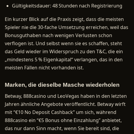
Gültigkeitsdauer: 48 Stunden nach Registrierung
Ein kurzer Blick auf die Praxis zeigt, dass die meisten
Spieler nie die 30‑fache Umsetzung erreichen, weil das
Bonusguthaben nach wenigen Verlusten schon
verflogen ist. Und selbst wenn sie es schaffen, steht
das Geld wieder im Widerspruch zu den T&C, die ein
„mindestens 5 % Eigenkapital“ verlangen, das in den
meisten Fällen nicht vorhanden ist.
Marken, die dieselbe Masche wiederholen
Betway, 888casino und LeoVegas haben in den letzten
Jahren ähnliche Angebote veröffentlicht. Betway wirft
mit “€10 No Deposit Cashback” um sich, während
888casino ein “€5 Bonus ohne Einzahlung” anbietet,
das nur dann Sinn macht, wenn Sie bereit sind, die