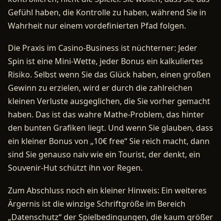
Gefühl haben, die Kontrolle zu haben, während Sie in
Wahrheit nur einem vordefinierten Pfad folgen.
Die Praxis im Casino‑Business ist nüchterner: Jeder
Spin ist eine Mini‑Wette, jeder Bonus ein kalkuliertes
Risiko. Selbst wenn Sie das Glück haben, einen großen
Gewinn zu erzielen, wird er durch die zahlreichen
kleinen Verluste ausgeglichen, die Sie vorher gemacht
haben. Das ist das wahre Mathe‑Problem, das hinter
den bunten Grafiken liegt. Und wenn Sie glauben, dass
ein kleiner Bonus von „10€ free“ Sie reich macht, dann
sind Sie genauso naiv wie ein Tourist, der denkt, ein
Souvenir‑Hut schützt ihn vor Regen.
Zum Abschluss noch ein kleiner Hinweis: Ein weiteres
Ärgernis ist die winzige Schriftgröße im Bereich
„Datenschutz“ der Spielbedingungen, die kaum größer