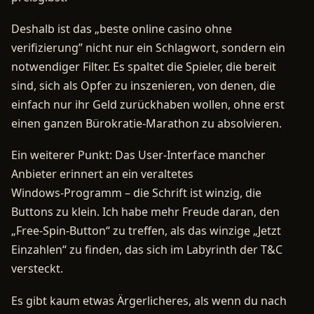
Deshalb ist das „beste online casino ohne
verifizierung” nicht nur ein Schlagwort, sondern ein
notwendiger Filter. Es spaltet die Spieler, die bereit
sind, sich als Opfer zu inszenieren, von denen, die
einfach nur ihr Geld zurückhaben wollen, ohne erst
einen ganzen Bürokratie‑Marathon zu absolvieren.
Ein weiterer Punkt: Das User‑Interface mancher
Anbieter erinnert an ein veraltetes
Windows‑Programm – die Schrift ist winzig, die
Buttons zu klein. Ich habe mehr Freude daran, den
„Free‑Spin‑Button“ zu treffen, als das winzige „Jetzt
Einzahlen“ zu finden, das sich im Labyrinth der T&C
versteckt.
Es gibt kaum etwas Ärgerlicheres, als wenn du nach