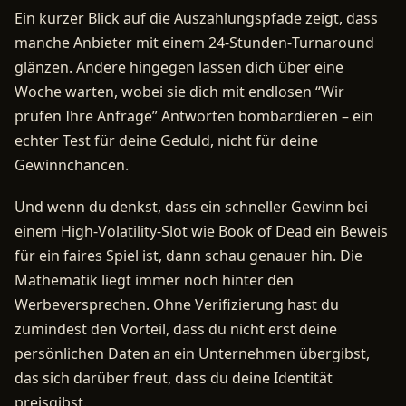
Ein kurzer Blick auf die Auszahlungspfade zeigt, dass
manche Anbieter mit einem 24‑Stunden‑Turnaround
glänzen. Andere hingegen lassen dich über eine
Woche warten, wobei sie dich mit endlosen “Wir
prüfen Ihre Anfrage” Antworten bombardieren – ein
echter Test für deine Geduld, nicht für deine
Gewinnchancen.
Und wenn du denkst, dass ein schneller Gewinn bei
einem High‑Volatility‑Slot wie Book of Dead ein Beweis
für ein faires Spiel ist, dann schau genauer hin. Die
Mathematik liegt immer noch hinter den
Werbeversprechen. Ohne Verifizierung hast du
zumindest den Vorteil, dass du nicht erst deine
persönlichen Daten an ein Unternehmen übergibst,
das sich darüber freut, dass du deine Identität
preisgibst.