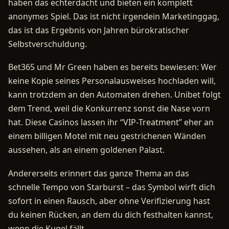
haben das echterdacht und bieten ein komplett
anonymes Spiel. Das ist nicht irgendein Marketinggag,
das ist das Ergebnis von Jahren bürokratischer
Selbstverschuldung.
Bet365 und Mr Green haben es bereits bewiesen: Wer
keine Kopie seines Personalausweises hochladen will,
kann trotzdem an den Automaten drehen. Unibet folgt
dem Trend, weil die Konkurrenz sonst die Nase vorn
hat. Diese Casinos lassen ihr “VIP‑Treatment” eher an
einem billigen Motel mit neu gestrichenen Wänden
aussehen, als an einem goldenen Palast.
Andererseits erinnert das ganze Thema an das
schnelle Tempo von Starburst – das Symbol wirft dich
sofort in einen Rausch, aber ohne Verifizierung hast
du keinen Rücken, an dem du dich festhalten kannst,
wenn die Kugel fällt.