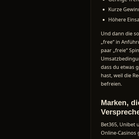
Kurze Gewin
Höhere Einsat
Und dann die so
„free“ in Anfüh
paar „freie“ Sp
Umsatzbedingung
dass du etwas 
hast, weil die R
befreien.
Marken, di
Verspreche
Bet365, Unibet 
Online‑Casinos g