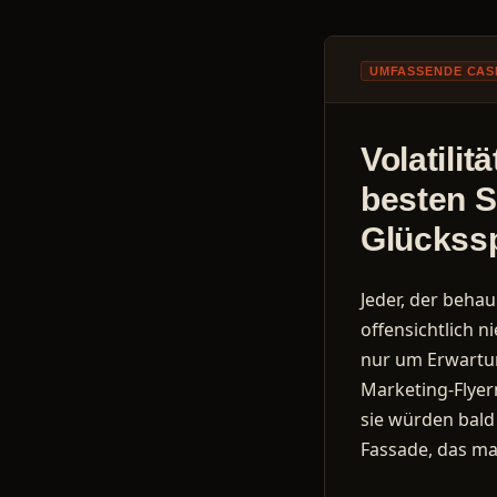
UMFASSENDE CAS
Volatilit
besten S
Glückssp
Jeder, der behau
offensichtlich n
nur um Erwartun
Marketing‑Flyern
sie würden bald 
Fassade, das ma