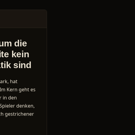
rum die
te kein
tik sind
ark, hat
 Im Kern geht es
r in den
 Spieler denken,
ch gestrichener