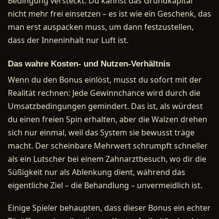
Bedingung versteckt. Du kannst das Grundkapital
nicht mehr frei einsetzen – es ist wie ein Geschenk, das
man erst auspacken muss, um dann festzustellen,
dass der Inneninhalt nur Luft ist.
Das wahre Kosten‑ und Nutzen‑Verhältnis
Wenn du den Bonus einlöst, musst du sofort mit der
Realität rechnen: Jede Gewinnchance wird durch die
Umsatzbedingungen gemindert. Das ist, als würdest
du einen freien Spin erhalten, aber die Walzen drehen
sich nur einmal, weil das System sie bewusst träge
macht. Der scheinbare Mehrwert schrumpft schneller
als ein Lutscher bei einem Zahnarztbesuch, wo dir die
Süßigkeit nur als Ablenkung dient, während das
eigentliche Ziel – die Behandlung – unvermeidlich ist.
Einige Spieler behaupten, dass dieser Bonus ein echter