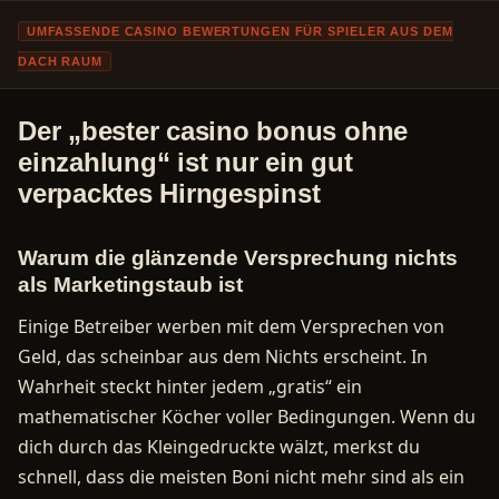
UMFASSENDE CASINO BEWERTUNGEN FÜR SPIELER AUS DEM
DACH RAUM
Der „bester casino bonus ohne
einzahlung“ ist nur ein gut
verpacktes Hirngespinst
Warum die glänzende Versprechung nichts
als Marketingstaub ist
Einige Betreiber werben mit dem Versprechen von
Geld, das scheinbar aus dem Nichts erscheint. In
Wahrheit steckt hinter jedem „gratis“ ein
mathematischer Köcher voller Bedingungen. Wenn du
dich durch das Kleingedruckte wälzt, merkst du
schnell, dass die meisten Boni nicht mehr sind als ein