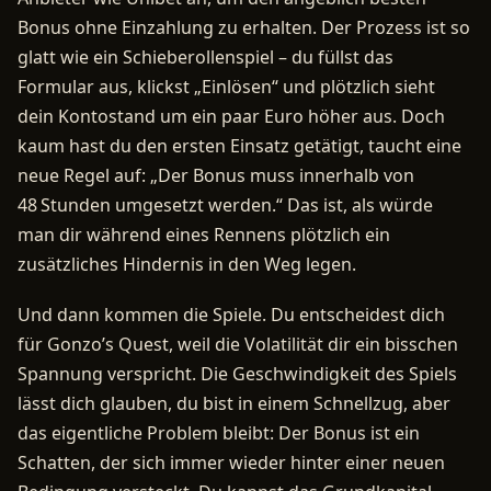
Bonus ohne Einzahlung zu erhalten. Der Prozess ist so
glatt wie ein Schieberollenspiel – du füllst das
Formular aus, klickst „Einlösen“ und plötzlich sieht
dein Kontostand um ein paar Euro höher aus. Doch
kaum hast du den ersten Einsatz getätigt, taucht eine
neue Regel auf: „Der Bonus muss innerhalb von
48 Stunden umgesetzt werden.“ Das ist, als würde
man dir während eines Rennens plötzlich ein
zusätzliches Hindernis in den Weg legen.
Und dann kommen die Spiele. Du entscheidest dich
für Gonzo’s Quest, weil die Volatilität dir ein bisschen
Spannung verspricht. Die Geschwindigkeit des Spiels
lässt dich glauben, du bist in einem Schnellzug, aber
das eigentliche Problem bleibt: Der Bonus ist ein
Schatten, der sich immer wieder hinter einer neuen