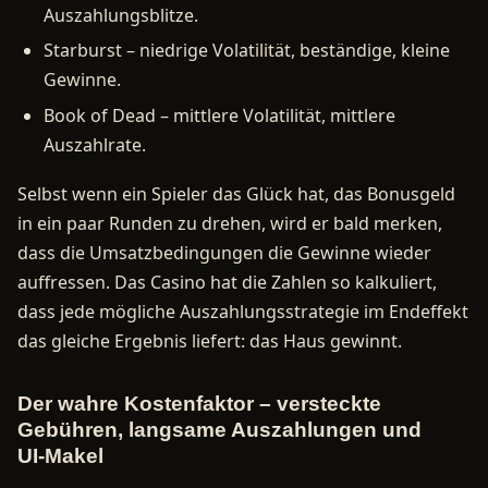
Auszahlungsblitze.
Starburst – niedrige Volatilität, beständige, kleine
Gewinne.
Book of Dead – mittlere Volatilität, mittlere
Auszahlrate.
Selbst wenn ein Spieler das Glück hat, das Bonusgeld
in ein paar Runden zu drehen, wird er bald merken,
dass die Umsatzbedingungen die Gewinne wieder
auffressen. Das Casino hat die Zahlen so kalkuliert,
dass jede mögliche Auszahlungsstrategie im Endeffekt
das gleiche Ergebnis liefert: das Haus gewinnt.
Der wahre Kostenfaktor – versteckte
Gebühren, langsame Auszahlungen und
UI‑Makel