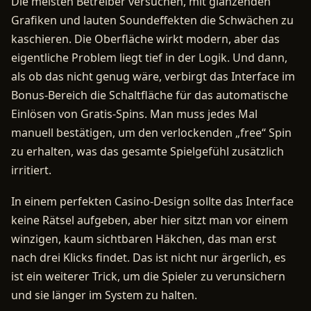
Die meisten Betreiber versuchen, mit glänzenden
Grafiken und lauten Soundeffekten die Schwächen zu
kaschieren. Die Oberfläche wirkt modern, aber das
eigentliche Problem liegt tief in der Logik. Und dann,
als ob das nicht genug wäre, verbirgt das Interface im
Bonus‑Bereich die Schaltfläche für das automatische
Einlösen von Gratis‑Spins. Man muss jedes Mal
manuell bestätigen, um den verlockenden „free“ Spin
zu erhalten, was das gesamte Spielgefühl zusätzlich
irritiert.
In einem perfekten Casino‑Design sollte das Interface
keine Rätsel aufgeben, aber hier sitzt man vor einem
winzigen, kaum sichtbaren Häkchen, das man erst
nach drei Klicks findet. Das ist nicht nur ärgerlich, es
ist ein weiterer Trick, um die Spieler zu verunsichern
und sie länger im System zu halten.