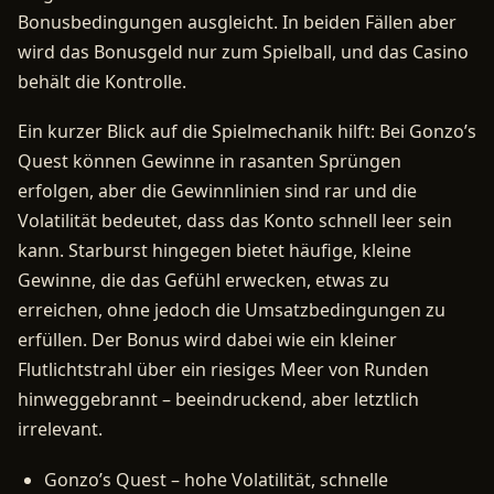
Bonusbedingungen ausgleicht. In beiden Fällen aber
wird das Bonusgeld nur zum Spielball, und das Casino
behält die Kontrolle.
Ein kurzer Blick auf die Spielmechanik hilft: Bei Gonzo’s
Quest können Gewinne in rasanten Sprüngen
erfolgen, aber die Gewinnlinien sind rar und die
Volatilität bedeutet, dass das Konto schnell leer sein
kann. Starburst hingegen bietet häufige, kleine
Gewinne, die das Gefühl erwecken, etwas zu
erreichen, ohne jedoch die Umsatzbedingungen zu
erfüllen. Der Bonus wird dabei wie ein kleiner
Flutlichtstrahl über ein riesiges Meer von Runden
hinweggebrannt – beeindruckend, aber letztlich
irrelevant.
Gonzo’s Quest – hohe Volatilität, schnelle