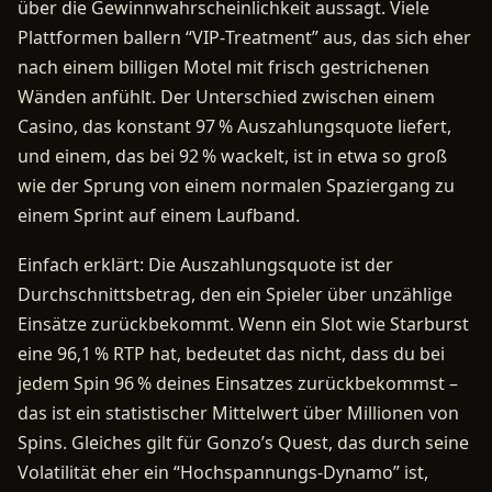
über die Gewinnwahrscheinlichkeit aussagt. Viele
Plattformen ballern “VIP‑Treatment” aus, das sich eher
nach einem billigen Motel mit frisch gestrichenen
Wänden anfühlt. Der Unterschied zwischen einem
Casino, das konstant 97 % Auszahlungsquote liefert,
und einem, das bei 92 % wackelt, ist in etwa so groß
wie der Sprung von einem normalen Spaziergang zu
einem Sprint auf einem Laufband.
Einfach erklärt: Die Auszahlungsquote ist der
Durchschnittsbetrag, den ein Spieler über unzählige
Einsätze zurückbekommt. Wenn ein Slot wie Starburst
eine 96,1 % RTP hat, bedeutet das nicht, dass du bei
jedem Spin 96 % deines Einsatzes zurückbekommst –
das ist ein statistischer Mittelwert über Millionen von
Spins. Gleiches gilt für Gonzo’s Quest, das durch seine
Volatilität eher ein “Hochspannungs‑Dynamo” ist,