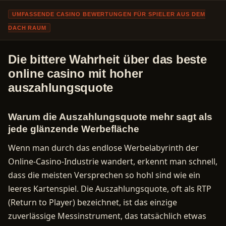
UMFASSENDE CASINO BEWERTUNGEN FÜR SPIELER AUS DEM
DACH RAUM
Die bittere Wahrheit über das beste
online casino mit hoher
auszahlungsquote
Warum die Auszahlungsquote mehr sagt als
jede glänzende Werbefläche
Wenn man durch das endlose Werbelabyrinth der
Online‑Casino‑Industrie wandert, erkennt man schnell,
dass die meisten Versprechen so hohl sind wie ein
leeres Kartenspiel. Die Auszahlungsquote, oft als RTP
(Return to Player) bezeichnet, ist das einzige
zuverlässige Messinstrument, das tatsächlich etwas