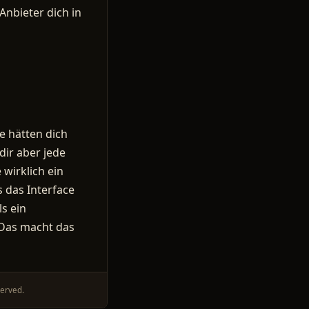
 Anbieter dich in
e hätten dich
dir aber jede
 wirklich ein
 das Interface
s ein
. Das macht das
erved.