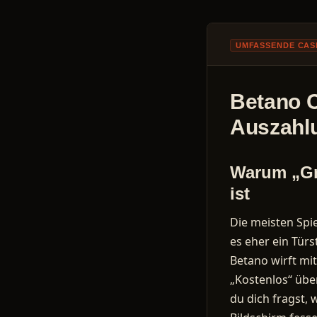
UMFASSENDE CAS
Betano C
Auszahlu
Warum „Gra
ist
Die meisten Spie
es eher ein Türs
Betano wirft mi
„Kostenlos“ übe
du dich fragst, 