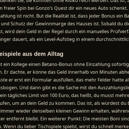
 denken sie, sie könnten ohne Risiko reich werden. Das ist,
n freier Spin bei Gonzo’s Quest dir ein neues Auto schenkt. 
ahlung ist nicht. But die Realität ist, dass jeder Bonus ein B
 und Schutz der Gewinnmarge des Hauses ist. Sobald du die
st, wird dein Geld in der Regel durch ein manuelles Prüfver
änger dauert, als ein Level‑Aufstieg in einem durchschnittlic
eispiele aus dem Alltag
t ein Kollege einen Betano‑Bonus ohne Einzahlung soforti
en. Er dachte, er könne das Geld innerhalb von Minuten abh
ste er erst ein Formular ausfüllen, das mehr Felder hatte al
sbogen. Und dann gibt es die Sache mit den Auszahlungslim
 ein tägliches Limit von 100 Euro, das heißt, du musst mehr
ufen, um an dein Geld zu kommen. Das ist, als würdest du 
 immer wieder denselben kleinen Gewinn erhalten, währen
r entfernt bleibt. Ein weiterer Punkt: Die meisten Boni si
 Wenn du lieber Tischspiele spielst, wirst du schnell merke