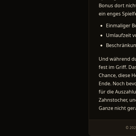
Bonus dort nicht
ein enges Spielf
Einmaliger B
Umlaufzeit v
Beschränkung
Und während du 
fest im Griff. D
Chance, diese Ho
Ende. Noch bevo
für die Auszahl
Zahnstocher, und
Ganze nicht ge
© 202