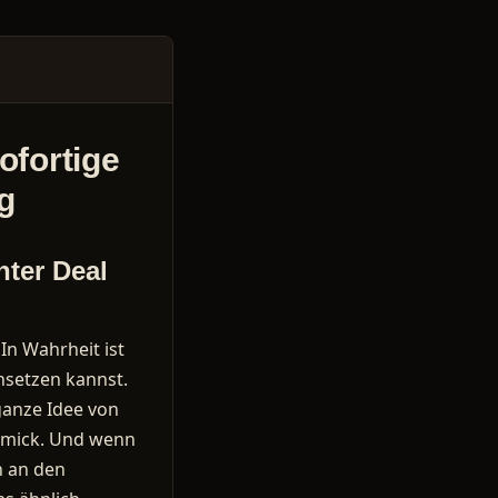
ofortige
g
ter Deal
 In Wahrheit ist
insetzen kannst.
ganze Idee von
immick. Und wenn
h an den