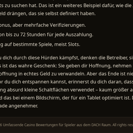
s zu suchen hat. Das ist ein weiteres Beispiel dafür, wie die
eld drängen, das sie selbst definiert haben.
onus, aber mehrfache Verifizierungen.
on bis zu 72 Stunden für jede Auszahlung.
 auf bestimmte Spiele, meist Slots.
dich durch diese Hürden kämpfst, denken die Betreiber, si
as ist das wahre Geschenk: Sie geben dir Hoffnung, nehmen 
ffnung in echtes Geld zu verwandeln. Aber das Ende ist nie
r du dich entspannen kannst, erinnerst du dich daran, dass
ung absurd kleine Schaltflächen verwendet – kaum größer al
 das bei einem Bildschirm, der für ein Tablet optimiert ist
rade angenehmer.
6 Umfassende Casino Bewertungen für Spieler aus dem DACH Raum. All rights res