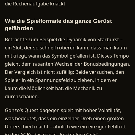
die Rechenaufgabe knackt.
Wie die Spielformate das ganze Gerüst
gefährden
Betrachte zum Beispiel die Dynamik von Starburst –
ein Slot, der so schnell rotieren kann, dass man kaum
mitkriegt, wann das Symbol gefallen ist. Dieses Tempo
gleicht dem rasanten Wechsel der Bonusbedingungen.
Der Vergleich ist nicht zufällig: Beide versuchen, den
Spieler in ein Spannungsfeld zu ziehen, in dem er
kaum die Möglichkeit hat, die Mechanik zu
durchschauen.
Gonzo’s Quest dagegen spielt mit hoher Volatilität,
was bedeutet, dass ein einzelner Dreh einen großen
Unterschied macht – ähnlich wie ein einziger Fehltritt
in den AGBs das ganze „kostenlose Geld“