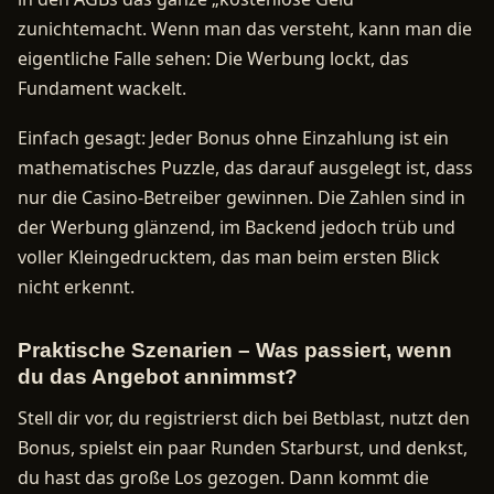
zunichtemacht. Wenn man das versteht, kann man die
eigentliche Falle sehen: Die Werbung lockt, das
Fundament wackelt.
Einfach gesagt: Jeder Bonus ohne Einzahlung ist ein
mathematisches Puzzle, das darauf ausgelegt ist, dass
nur die Casino‑Betreiber gewinnen. Die Zahlen sind in
der Werbung glänzend, im Backend jedoch trüb und
voller Kleingedrucktem, das man beim ersten Blick
nicht erkennt.
Praktische Szenarien – Was passiert, wenn
du das Angebot annimmst?
Stell dir vor, du registrierst dich bei Betblast, nutzt den
Bonus, spielst ein paar Runden Starburst, und denkst,
du hast das große Los gezogen. Dann kommt die