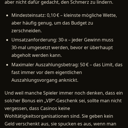
aber nicht dafür gedacht, den Schmerz zu lindern.
Mindesteinsatz: 0,10 € – kleinste mögliche Wette,
aber häufig genug, um das Budget zu
zerschneiden.
Umsatzanforderung: 30‑x – jeder Gewinn muss
30‑mal umgesetzt werden, bevor er überhaupt
abgeholt werden kann.
Maximaler Auszahlungsbetrag: 50 € – das Limit, das
fast immer vor dem eigentlichen
Auszahlungsvorgang anknickt.
Und weil manche Spieler immer noch denken, dass ein
solcher Bonus ein „VIP“-Geschenk sei, sollte man nicht
vergessen, dass Casinos keine
Wohltätigkeitsorganisationen sind. Sie geben kein
Geld verschenkt aus, sie spucken es aus, wenn man