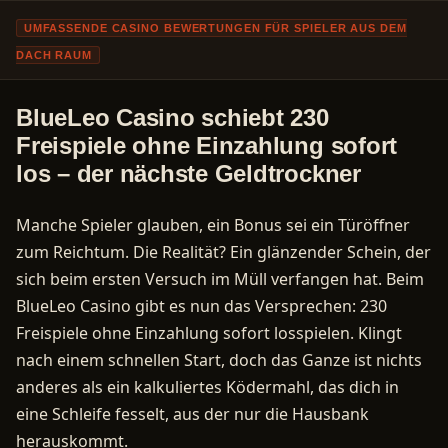
UMFASSENDE CASINO BEWERTUNGEN FÜR SPIELER AUS DEM
DACH RAUM
BlueLeo Casino schiebt 230
Freispiele ohne Einzahlung sofort
los – der nächste Geldtrockner
Manche Spieler glauben, ein Bonus sei ein Türöffner
zum Reichtum. Die Realität? Ein glänzender Schein, der
sich beim ersten Versuch im Müll verfangen hat. Beim
BlueLeo Casino gibt es nun das Versprechen: 230
Freispiele ohne Einzahlung sofort losspielen. Klingt
nach einem schnellen Start, doch das Ganze ist nichts
anderes als ein kalkuliertes Ködermahl, das dich in
eine Schleife fesselt, aus der nur die Hausbank
herauskommt.