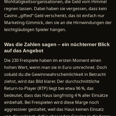
Wohltätigkeitsorganisationen, die Geld vom Himmel
regnen lassen. Dabei haben sie vergessen, dass kein
Casino „gifted“ Geld verschenkt, das ist einfach nur
Marketing‑Gimmick, den sie an die Hirnwindungen der
leichtgläubigen Spieler hängen.
Was die Zahlen sagen – ein nüchterner Blick
auf das Angebot
Die 230 Freispiele haben im ersten Moment einen
hohen Wert, wenn man sie in Euro umrechnet. Doch
sobald du die Gewinnwahrscheinlichkeit in Betracht
ziehst, wird das Bild klarer. Der durchschnittliche
Return‑to‑Player (RTP) liegt bei etwa 96 %, das
bedeutet, dass das Haus langfristig 4 % aller Einsätze
einbehält. Bei Freispielen wird diese Marge noch
aggressiver gestaltet, weil das Haus keinen Einsatz