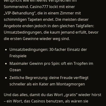
verspricht wie ein leeres Versprechen im
Sommerwind. Casino777 lockt mit einer
„VIP‑Behandlung“, die in einem Zimmer mit
schimmligen Tapeten endet. Die meisten dieser
Angebote enden jedoch in den gleichen Talgfallen:
Umsatzbedingungen, die kaum jemand erfüllt, bevor
die ersten Gewinne wieder weg sind.
Umsatzbedingungen: 30‑facher Einsatz der
Freispiele
Maximaler Gewinn pro Spin: oft ein Tropfen im
Ozean
Zeitliche Begrenzung: deine Freude verfliegt
schneller als ein Kater am Montagmorgen
Und das alles, damit du das Wort „gratis“ wieder hörst
– ein Wort, das Casinos benutzen, als wären sie