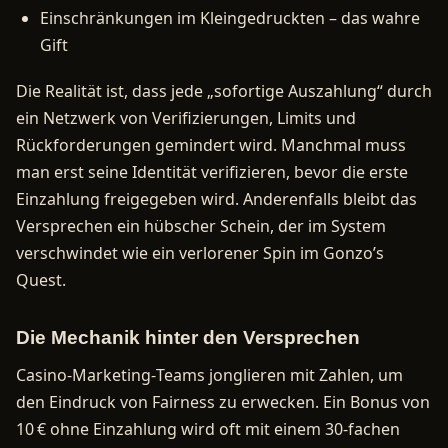
Einschränkungen im Kleingedruckten – das wahre
Gift
Die Realität ist, dass jede „sofortige Auszahlung“ durch
ein Netzwerk von Verifizierungen, Limits und
Rückforderungen gemindert wird. Manchmal muss
man erst seine Identität verifizieren, bevor die erste
Einzahlung freigegeben wird. Anderenfalls bleibt das
Versprechen ein hübscher Schein, der im System
verschwindet wie ein verlorener Spin im Gonzo’s
Quest.
Die Mechanik hinter den Versprechen
Casino‑Marketing‑Teams jonglieren mit Zahlen, um
den Eindruck von Fairness zu erwecken. Ein Bonus von
10 € ohne Einzahlung wird oft mit einem 30‑fachen