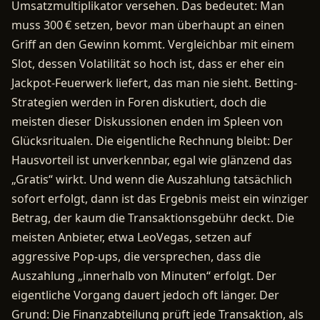
Umsatzmultiplikator versehen. Das bedeutet: Man
muss 300 € setzen, bevor man überhaupt an einen
Griff an den Gewinn kommt. Vergleichbar mit einem
Slot, dessen Volatilität so hoch ist, dass er eher ein
Jackpot-Feuerwerk liefert, das man nie sieht. Betting-
Strategien werden in Foren diskutiert, doch die
meisten dieser Diskussionen enden im Spleen von
Glücksritualen. Die eigentliche Rechnung bleibt: Der
Hausvorteil ist unverkennbar, egal wie glänzend das
„Gratis“ wirkt. Und wenn die Auszahlung tatsächlich
sofort erfolgt, dann ist das Ergebnis meist ein winziger
Betrag, der kaum die Transaktionsgebühr deckt. Die
meisten Anbieter, etwa LeoVegas, setzen auf
aggressive Pop‑ups, die versprechen, dass die
Auszahlung „innerhalb von Minuten“ erfolgt. Der
eigentliche Vorgang dauert jedoch oft länger. Der
Grund: Die Finanzabteilung prüft jede Transaktion, als