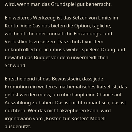
wird, wenn man das Grundspiel gut beherrscht.
Ein weiteres Werkzeug ist das Setzen von Limits im
Konto. Viele Casinos bieten die Option, tägliche,
wöchentliche oder monatliche Einzahlungs‑ und
Verlustlimits zu setzen. Das schützt vor dem
unkontrollierten „ich‑muss‑weiter‑spielen“-Drang und
bewahrt das Budget vor dem unvermeidlichen
Schwund.
Entscheidend ist das Bewusstsein, dass jede
Promotion ein weiteres mathematisches Rätsel ist, das
gelöst werden muss, um überhaupt eine Chance auf
Auszahlung zu haben. Das ist nicht romantisch, das ist
nüchtern. Wer das nicht akzeptieren kann, wird
irgendwann vom „Kosten‑für‑Kosten“-Modell
ausgenutzt.