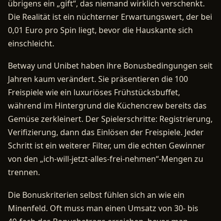
übrigens ein „gift“, das niemand wirklich verschenkt.
Die Realität ist ein nüchterner Erwartungswert, der bei
0,01 Euro pro Spin liegt, bevor die Hauskante sich
einschleicht.
Betway und Unibet haben ihre Bonusbedingungen seit
Jahren kaum verändert. Sie präsentieren die 100
Freispiele wie ein luxuriöses Frühstücksbuffet,
während im Hintergrund die Küchencrew bereits das
Gemüse zerkleinert. Der Spielerschritte: Registrierung,
Verifizierung, dann das Einlösen der Freispiele. Jeder
Schritt ist ein weiterer Filter, um die echten Gewinner
von den „ich-will-jetzt-alles-frei-nehmen“-Mengen zu
trennen.
Die Bonuskriterien selbst fühlen sich an wie ein
Minenfeld. Oft muss man einen Umsatz von 30‑ bis