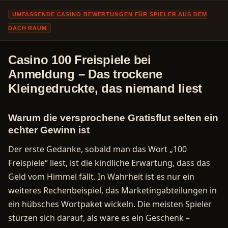
UMFASSENDE CASINO BEWERTUNGEN FÜR SPIELER AUS DEM
DACH RAUM
Casino 100 Freispiele bei
Anmeldung – Das trockene
Kleingedruckte, das niemand liest
Warum die versprochene Gratisflut selten ein
echter Gewinn ist
Der erste Gedanke, sobald man das Wort „100
Freispiele“ liest, ist die kindliche Erwartung, dass das
Geld vom Himmel fällt. In Wahrheit ist es nur ein
weiteres Rechenbeispiel, das Marketingabteilungen in
ein hübsches Wortpaket wickeln. Die meisten Spieler
stürzen sich darauf, als wäre es ein Geschenk –