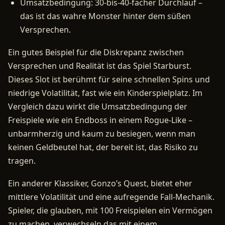
Umsatzbedingung: 30‑bis‑40‑facher Durchlauf –
das ist das wahre Monster hinter dem süßen
Versprechen.
Ein gutes Beispiel für die Diskrepanz zwischen
Versprechen und Realität ist das Spiel Starburst.
Dieses Slot ist berühmt für seine schnellen Spins und
niedrige Volatilität, fast wie ein Kinderspielplatz. Im
Vergleich dazu wirkt die Umsatzbedingung der
Freispiele wie ein Endboss in einem Rogue‑Like –
unbarmherzig und kaum zu besiegen, wenn man
keinen Geldbeutel hat, der bereit ist, das Risiko zu
tragen.
Ein anderer Klassiker, Gonzo’s Quest, bietet eher
mittlere Volatilität und eine aufregende Fall-Mechanik.
Spieler, die glauben, mit 100 Freispielen ein Vermögen
zu machen, verwechseln das mit einem