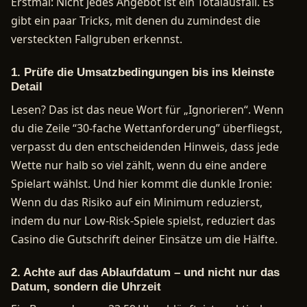
Erstmal: Nicht jedes Angebot ist ein Totalausfall. Es
gibt ein paar Tricks, mit denen du zumindest die
versteckten Fallgruben erkennst.
1. Prüfe die Umsatzbedingungen bis ins kleinste
Detail
Lesen? Das ist das neue Wort für „Ignorieren“. Wenn
du die Zeile “30‑fache Wettanforderung” überfliegst,
verpasst du den entscheidenden Hinweis, dass jede
Wette nur halb so viel zählt, wenn du eine andere
Spielart wählst. Und hier kommt die dunkle Ironie:
Wenn du das Risiko auf ein Minimum reduzierst,
indem du nur Low‑Risk‑Spiele spielst, reduziert das
Casino die Gutschrift deiner Einsätze um die Hälfte.
2. Achte auf das Ablaufdatum – und nicht nur das
Datum, sondern die Uhrzeit