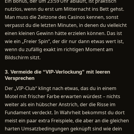
Ein Bonus, der um 23:59 Uhr abläuft, ist praktisch
nutzlos, wenn du erst um Mitternacht ins Bett gehst.
Man muss die Zeitzone des Casinos kennen, sonst
verpasst du die letzten Minuten, in denen du vielleicht
einen kleinen Gewinn hätte erzielen können. Das ist
wie ein „Freier Spin“, der dir nur dann etwas wert ist,
wenn du zufällig exakt im richtigen Moment am
Bildschirm sitzt.
3. Vermeide die “VIP‑Verlockung” mit leeren
Versprechen
Der „VIP‑Club“ klingt nach etwas, das du in einem
Motel mit frischer Farbe erwarten würdest – nichts
weiter als ein hübscher Anstrich, der die Risse im
Fundament verdeckt. In Wahrheit bekommst du dort
meist ein paar extra Freispiele, die aber an die gleichen
harten Umsatzbedingungen geknüpft sind wie dein