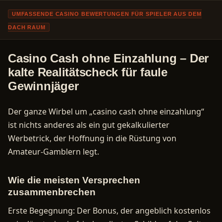
UMFASSENDE CASINO BEWERTUNGEN FÜR SPIELER AUS DEM
DACH RAUM
Casino Cash ohne Einzahlung – Der
kalte Realitätscheck für faule
Gewinnjäger
Der ganze Wirbel um „casino cash ohne einzahlung“
ist nichts anderes als ein gut gekalkulierter
Werbetrick, der Hoffnung in die Rüstung von
Amateur‑Gamblern legt.
Wie die meisten Versprechen
zusammenbrechen
Erste Begegnung: Der Bonus, der angeblich kostenlos