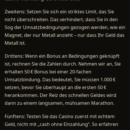
Zweitens: Setzen Sie sich ein striktes Limit, das Sie
nicht überschreiten. Das verhindert, dass Sie in den
Sog der Umsatzbedingungen gezogen werden, wie ein
Magnet, der nur Metall anzieht – nur dass Ihr Geld das
Metall ist.
Drittens: Wenn ein Bonus an Bedingungen geknüpft
ist, rechnen Sie die Zahlen durch. Nehmen wir an, Sie
erhalten 50 € Bonus bei einer 20‑fachen
Umsatzbindung. Das bedeutet, Sie müssen 1.000 €
setzen, bevor Sie überhaupt an die ersten 50 €
herankommen. Der Reiz des schnellen Geldes wird
dann zu einem langsamen, mühsamen Marathon.
Fünftens: Testen Sie das Casino zuerst mit echtem
Geld, nicht mit „cash ohne Einzahlung“. So erfahren