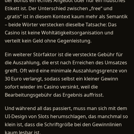
der Bonus ein echtes Angebot oder nur ein hübsches
Etikett ist. Der Unterschied zwischen „free“ und
„gratis“ ist in diesem Kontext kaum mehr als Semantik
– beide Wörter verstecken dieselbe Tatsache: Das
Casino ist keine Wohltätigkeitsorganisation und
verteilt kein Geld ohne Gegenleistung.
Ein weiterer Störfaktor ist die versteckte Gebühr für
die Auszahlung, die erst nach Erreichen des Umsatzes
greift. Oft wird eine minimale Auszahlungsgrenze von
30 Euro verlangt, sodass selbst ein kleiner Gewinn
sofort wieder im Casino versinkt, weil die
Bearbeitungsgebühr das Ergebnis auffrisst.
Und während all das passiert, muss man sich mit dem
UI-Design von Slots herumschlagen, das manchmal so
klein ist, dass die Schriftgröße bei den Gewinnlinien
kaum lesbar ist.