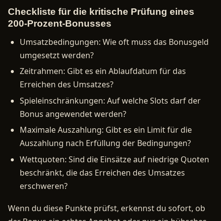
Checkliste für die kritische Prüfung eines
200‑Prozent‑Bonusses
Umsatzbedingungen: Wie oft muss das Bonusgeld
umgesetzt werden?
Zeitrahmen: Gibt es ein Ablaufdatum für das
Erreichen des Umsatzes?
Spieleinschränkungen: Auf welche Slots darf der
Bonus angewendet werden?
Maximale Auszahlung: Gibt es ein Limit für die
Auszahlung nach Erfüllung der Bedingungen?
Wettquoten: Sind die Einsätze auf niedrige Quoten
beschränkt, die das Erreichen des Umsatzes
erschweren?
Wenn du diese Punkte prüfst, erkennst du sofort, ob