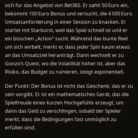
sich für das Angebot von Bet365. Er zahlt 50 Euro ein,
bekommt 100 Euro Bonus und versucht, die 4 500 Euro
Umsatzanforderung in einer Session zu knacken. Er
startet mit Starburst, weil das Spiel schnell ist und er
ein bisschen „Action“ sucht. Während das bunte Reel
um sich wirbelt, merkt er, dass jeder Spin kaum etwas
an das Umsatzziel heranträgt. Dann wechselt er zu
Gonzo’s Quest, wo die Volatilität höher ist, aber das
Risiko, das Budget zu ruinieren, steigt exponentiell.
Der Punkt: Der Bonus ist nicht das Geschenk, das er zu
sein vorgibt. Er ist ein mathematisches Gerät, das die
Spielfreude eines kurzen Hochgefühls erzeugt, um
dann das Geld zu verschlingen, sobald der Spieler
merkt, dass die Bedingungen fast unmöglich zu
erfüllen sind.