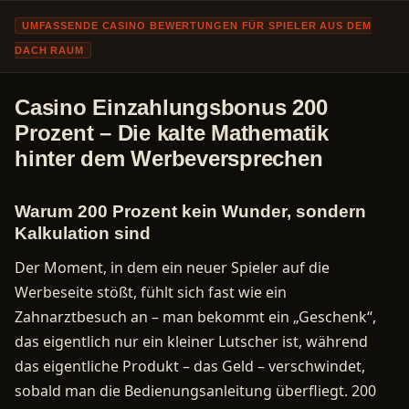
UMFASSENDE CASINO BEWERTUNGEN FÜR SPIELER AUS DEM
DACH RAUM
Casino Einzahlungsbonus 200
Prozent – Die kalte Mathematik
hinter dem Werbeversprechen
Warum 200 Prozent kein Wunder, sondern
Kalkulation sind
Der Moment, in dem ein neuer Spieler auf die
Werbeseite stößt, fühlt sich fast wie ein
Zahnarztbesuch an – man bekommt ein „Geschenk“,
das eigentlich nur ein kleiner Lutscher ist, während
das eigentliche Produkt – das Geld – verschwindet,
sobald man die Bedienungsanleitung überfliegt. 200