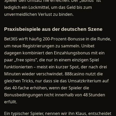
Spieler den Umsatz nie erreichen. Der „Bonus“ ist
lediglich ein Lockmittel, um das Geld bis zum
unvermeidlichen Verlust zu binden.
Praxisbeispiele aus der deutschen Szene
Bet365 wirft häufig 200‑Prozent‑Bonusse in die Runde,
um neue Registrierungen zu sammeln. Unibet
dagegen kombiniert den Einzahlungsbonus mit ein
paar „free spins“, die nur in einem einzigen Spiel
funktionierten – meist ein kurzer Spot, der nach drei
Minuten wieder verschwindet. 888casino nutzt die
gleichen Tricks, nur dass sie das Umsatzkriterium auf
das 40‑fache erhöhen, wenn der Spieler die
Bonusbedingungen nicht innerhalb von 48 Stunden
erfüllt.
Ein typischer Spieler, nennen wir ihn Klaus, entscheidet