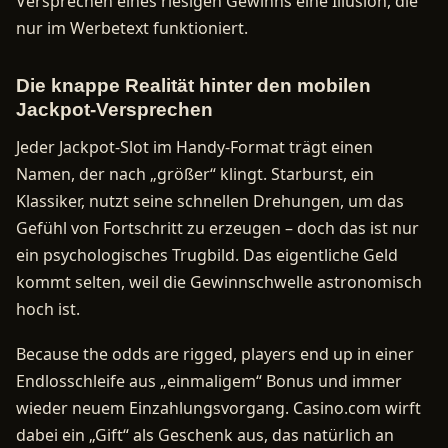
Versprechen eines riesigen Gewinns eine Illusion, die
nur im Werbetext funktioniert.
Die knappe Realität hinter den mobilen
Jackpot‑Versprechen
Jeder Jackpot‑Slot im Handy‑Format trägt einen
Namen, der nach „größer“ klingt. Starburst, ein
Klassiker, nutzt seine schnellen Drehungen, um das
Gefühl von Fortschritt zu erzeugen – doch das ist nur
ein psychologisches Trugbild. Das eigentliche Geld
kommt selten, weil die Gewinnschwelle astronomisch
hoch ist.
Because the odds are rigged, players end up in einer
Endlosschleife aus „einmaligem“ Bonus und immer
wieder neuem Einzahlungsvorgang. Casino.com wirft
dabei ein „Gift“ als Geschenk aus, das natürlich an