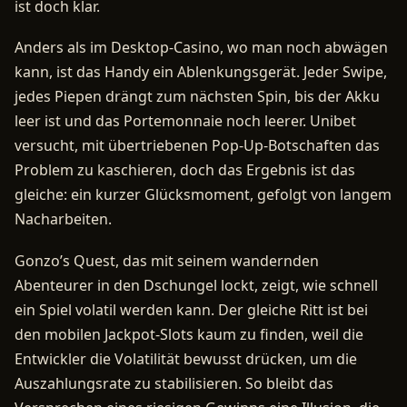
ist doch klar.
Anders als im Desktop‑Casino, wo man noch abwägen
kann, ist das Handy ein Ablenkungsgerät. Jeder Swipe,
jedes Piepen drängt zum nächsten Spin, bis der Akku
leer ist und das Portemonnaie noch leerer. Unibet
versucht, mit übertriebenen Pop‑Up‑Botschaften das
Problem zu kaschieren, doch das Ergebnis ist das
gleiche: ein kurzer Glücksmoment, gefolgt von langem
Nacharbeiten.
Gonzo’s Quest, das mit seinem wandernden
Abenteurer in den Dschungel lockt, zeigt, wie schnell
ein Spiel volatil werden kann. Der gleiche Ritt ist bei
den mobilen Jackpot‑Slots kaum zu finden, weil die
Entwickler die Volatilität bewusst drücken, um die
Auszahlungsrate zu stabilisieren. So bleibt das