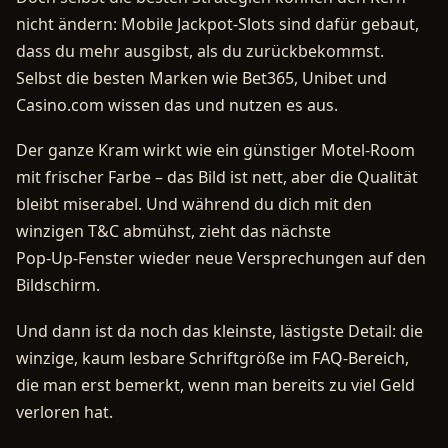
nicht ändern: Mobile Jackpot‑Slots sind dafür gebaut,
dass du mehr ausgibst, als du zurückbekommst.
Selbst die besten Marken wie Bet365, Unibet und
Casino.com wissen das und nutzen es aus.
Der ganze Kram wirkt wie ein günstiger Motel‑Room
mit frischer Farbe – das Bild ist nett, aber die Qualität
bleibt miserabel. Und während du dich mit den
winzigen T&C abmühst, zieht das nächste
Pop‑Up‑Fenster wieder neue Versprechungen auf den
Bildschirm.
Und dann ist da noch das kleinste, lästigste Detail: die
winzige, kaum lesbare Schriftgröße im FAQ‑Bereich,
die man erst bemerkt, wenn man bereits zu viel Geld
verloren hat.