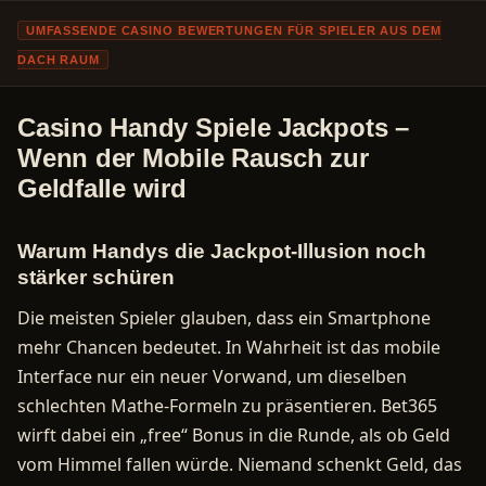
UMFASSENDE CASINO BEWERTUNGEN FÜR SPIELER AUS DEM
DACH RAUM
Casino Handy Spiele Jackpots –
Wenn der Mobile Rausch zur
Geldfalle wird
Warum Handys die Jackpot-Illusion noch
stärker schüren
Die meisten Spieler glauben, dass ein Smartphone
mehr Chancen bedeutet. In Wahrheit ist das mobile
Interface nur ein neuer Vorwand, um dieselben
schlechten Mathe‑Formeln zu präsentieren. Bet365
wirft dabei ein „free“ Bonus in die Runde, als ob Geld
vom Himmel fallen würde. Niemand schenkt Geld, das