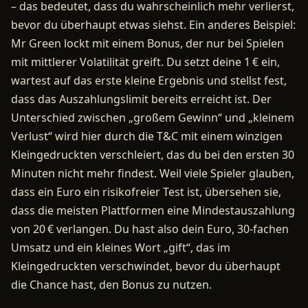
– das bedeutet, dass du wahrscheinlich mehr verlierst,
bevor du überhaupt etwas siehst. Ein anderes Beispiel:
Mr Green lockt mit einem Bonus, der nur bei Spielen
mit mittlerer Volatilität greift. Du setzt deine 1 € ein,
wartest auf das erste kleine Ergebnis und stellst fest,
dass das Auszahlungslimit bereits erreicht ist. Der
Unterschied zwischen „großem Gewinn“ und „kleinem
Verlust“ wird hier durch die T&C mit einem winzigen
Kleingedruckten verschleiert, das du bei den ersten 30
Minuten nicht mehr findest. Weil viele Spieler glauben,
dass ein Euro ein risikofreier Test ist, übersehen sie,
dass die meisten Plattformen eine Mindestauszahlung
von 20 € verlangen. Du hast also dein Euro, 30‑fachen
Umsatz und ein kleines Wort „gift“, das im
Kleingedruckten verschwindet, bevor du überhaupt
die Chance hast, den Bonus zu nutzen.