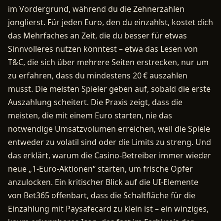
im Vordergrund, während du die Zehnerzahlen
jonglierst. Für jeden Euro, den du einzahlst, kostet dich
das Mehrfaches an Zeit, die du besser für etwas
Sinnvolleres nutzen könntest – etwa das Lesen von
T&C, die sich über mehrere Seiten erstrecken, nur um
zu erfahren, dass du mindestens 20 € auszahlen
musst. Die meisten Spieler geben auf, sobald die erste
Auszahlung scheitert. Die Praxis zeigt, dass die
meisten, die mit einem Euro starten, nie das
notwendige Umsatzvolumen erreichen, weil die Spiele
entweder zu volatil sind oder die Limits zu streng. Und
das erklärt, warum die Casino‑Betreiber immer wieder
neue „1‑Euro‑Aktionen“ starten, um frische Opfer
anzulocken. Ein kritischer Blick auf die UI-Elemente
von Bet365 offenbart, dass die Schaltfläche für die
Einzahlung mit Paysafecard zu klein ist – ein winziges,