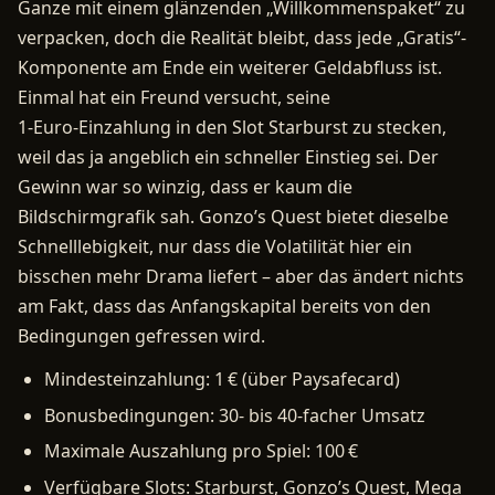
Ganze mit einem glänzenden „Willkommenspaket“ zu
verpacken, doch die Realität bleibt, dass jede „Gratis“-
Komponente am Ende ein weiterer Geldabfluss ist.
Einmal hat ein Freund versucht, seine
1‑Euro‑Einzahlung in den Slot Starburst zu stecken,
weil das ja angeblich ein schneller Einstieg sei. Der
Gewinn war so winzig, dass er kaum die
Bildschirmgrafik sah. Gonzo’s Quest bietet dieselbe
Schnelllebigkeit, nur dass die Volatilität hier ein
bisschen mehr Drama liefert – aber das ändert nichts
am Fakt, dass das Anfangskapital bereits von den
Bedingungen gefressen wird.
Mindesteinzahlung: 1 € (über Paysafecard)
Bonusbedingungen: 30‑ bis 40‑facher Umsatz
Maximale Auszahlung pro Spiel: 100 €
Verfügbare Slots: Starburst, Gonzo’s Quest, Mega