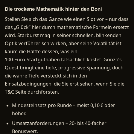
Die trockene Mathematik hinter den Boni
Stellen Sie sich das Ganze wie einen Slot vor – nur dass
das „Glück“ hier durch mathematische Formeln ersetzt
wird. Starburst mag in seiner schnellen, blinkenden
Optik verführerisch wirken, aber seine Volatilität ist
kaum die Hälfte dessen, was ein
100‑Euro‑Startguthaben tatsächlich kostet. Gonzo’s
Quest bringt eine tiefe, progressive Spannung, doch
die wahre Tiefe versteckt sich in den
Einsatzbedingungen, die Sie erst sehen, wenn Sie die
T&C Seite durchforsten.
Mindesteinsatz pro Runde – meist 0,10 € oder
höher.
Umsatzanforderungen – 20‑ bis 40‑facher
Bonuswert.