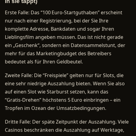
in sie tappt)
Erste Falle: Das “100 Euro‑Startguthaben” erscheint
nur nach einer Registrierung, bei der Sie Ihre
komplette Adresse, Bankdaten und sogar Ihren
Lieblingsfilm angeben müssen. Das ist nicht gerade
ein „Geschenk“, sondern ein Datensammelstunt, der
mehr für das Marketingbudget des Betreibers
bedeutet als für Ihren Geldbeutel.
Zweite Falle: Die “Freispiele” gelten nur für Slots, die
eine sehr niedrige Auszahlung bieten. Wenn Sie also
auf einen Slot wie Starburst setzen, kann das
“Gratis‑Drehen” höchstens 5 Euro einbringen – ein
Tropfen im Ozean der Umsatzbedingungen.
Dritte Falle: Der späte Zeitpunkt der Auszahlung. Viele
Casinos beschränken die Auszahlung auf Werktage,