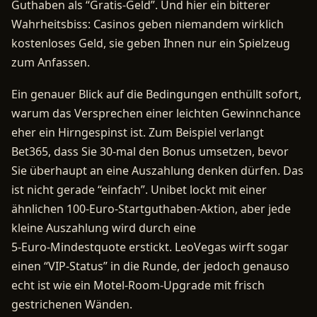
Guthaben als “Gratis‑Geld”. Und hier ein bitterer
Wahrheitsbiss: Casinos geben niemandem wirklich
kostenloses Geld, sie geben Ihnen nur ein Spielzeug
zum Anfassen.
Ein genauer Blick auf die Bedingungen enthüllt sofort,
warum das Versprechen einer leichten Gewinnchance
eher ein Hirngespinst ist. Zum Beispiel verlangt
Bet365, dass Sie 30‑mal den Bonus umsetzen, bevor
Sie überhaupt an eine Auszahlung denken dürfen. Das
ist nicht gerade “einfach”. Unibet lockt mit einer
ähnlichen 100‑Euro‑Startguthaben‑Aktion, aber jede
kleine Auszahlung wird durch eine
5‑Euro‑Mindestquote erstickt. LeoVegas wirft sogar
einen “VIP‑Status” in die Runde, der jedoch genauso
echt ist wie ein Motel‑Room‑Upgrade mit frisch
gestrichenen Wänden.