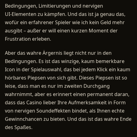
Bedingungen, Limitierungen und nervigen
UI‑Elementen zu kämpfen. Und das ist ja genau das,
wofür ein erfahrener Spieler wie ich kein Geld mehr
ausgibt – außer er will einen kurzen Moment der
Frustration erleben.
Aber das wahre Ärgernis liegt nicht nur in den
Bedingungen. Es ist das winzige, kaum bemerkbare
Icon in der Spielauswahl, das bei jedem Klick ein kaum
hörbares Piepsen von sich gibt. Dieses Piepsen ist so
leise, dass man es nur im zweiten Durchgang
wahrnimmt, aber es erinnert einen permanent daran,
dass das Casino lieber Ihre Aufmerksamkeit in Form
von nervigen Soundeffekten bindet, als Ihnen echte
Gewinnchancen zu bieten. Und das ist das wahre Ende
des Spaßes.