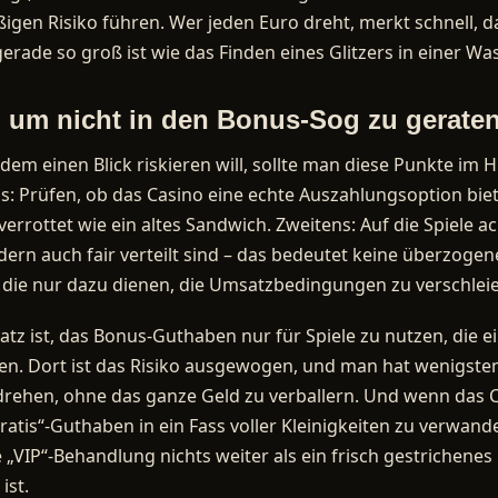
igen Risiko führen. Wer jeden Euro dreht, merkt schnell, d
rade so groß ist wie das Finden eines Glitzers in einer W
, um nicht in den Bonus‑Sog zu gerate
em einen Blick riskieren will, sollte man diese Punkte im 
ns: Prüfen, ob das Casino eine echte Auszahlungsoption bie
errottet wie ein altes Sandwich. Zweitens: Auf die Spiele ac
dern auch fair verteilt sind – das bedeutet keine überzoge
, die nur dazu dienen, die Umsatzbedingungen zu verschleie
atz ist, das Bonus‑Guthaben nur für Spiele zu nutzen, die ei
tzen. Dort ist das Risiko ausgewogen, und man hat wenigste
rehen, ohne das ganze Geld zu verballern. Und wenn das 
ratis“‑Guthaben in ein Fass voller Kleinigkeiten zu verwand
e „VIP“-Behandlung nichts weiter als ein frisch gestrichenes
ist.