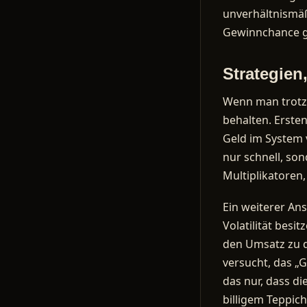
unverhältnismäß
Gewinnchance ge
Strategien
Wenn man trotzd
behalten. Erste
Geld im System v
nur schnell, son
Multiplikatoren
Ein weiterer Ans
Volatilität besi
den Umsatz zu d
versucht, das „G
das nur, dass di
billigem Teppich 