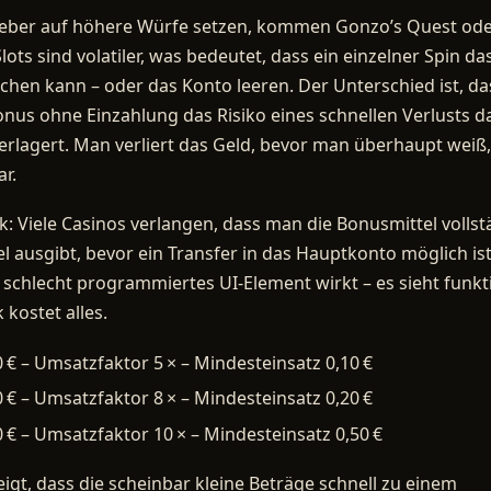
e lieber auf höhere Würfe setzen, kommen Gonzo’s Quest od
 Slots sind volatiler, was bedeutet, dass ein einzelner Spin d
ichen kann – oder das Konto leeren. Der Unterschied ist, da
nus ohne Einzahlung das Risiko eines schnellen Verlusts da
rlagert. Man verliert das Geld, bevor man überhaupt weiß,
r.
ck: Viele Casinos verlangen, dass man die Bonusmittel volls
 ausgibt, bevor ein Transfer in das Hauptkonto möglich ist.
in schlecht programmiertes UI-Element wirkt – es sieht funkt
k kostet alles.
 € – Umsatzfaktor 5 × – Mindesteinsatz 0,10 €
 € – Umsatzfaktor 8 × – Mindesteinsatz 0,20 €
 € – Umsatzfaktor 10 × – Mindesteinsatz 0,50 €
eigt, dass die scheinbar kleine Beträge schnell zu einem