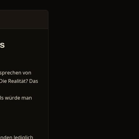
as
ersprechen von
Die Realität? Das
 als würde man
nden lediglich