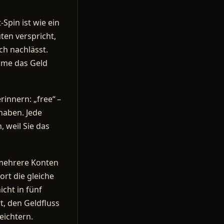
Spin ist wie ein
uten verspricht,
ch nachlässt.
käme das Geld
innern: „free“ –
 haben. Jede
, weil Sie das
 mehrere Konten
ort die gleiche
cht in fünf
t, den Geldfluss
eichtern.