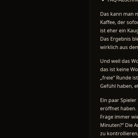
Das kann man mit
Kaffee, der sofo
ist eher ein Ka
Das Ergebnis ble
wirklich aus dem
Und weil das Wo
das ist keine Wo
„freie“ Runde is
Gefühl haben, e
Ein paar Spiele
eröffnet haben. 
Frage immer wi
Minuten?“ Die A
zu kontrollieren