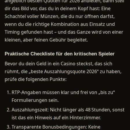
angeblich besten Quoten für 2026 anbieten, dann stell
dir das Bild vor, das du in deinem Kopf hast: Eine
Schachtel voller Münzen, die du nur öffnen darfst,
wenn du die richtige Kombination aus Einsatz und
Timing gefunden hast – und das Ganze wird von einer
kleinen, aber feinen Gebühr begleitet.
Praktische Checkliste für den kritischen Spieler
Bevor du dein Geld in ein Casino steckst, das sich
rühmt, die „beste Auszahlungsquote 2026“ zu haben,
prüfe die folgenden Punkte:
RTP‑Angaben müssen klar und frei von „bis zu“
Formulierungen sein.
Auszahlungszeit: Nicht länger als 48 Stunden, sonst
ist das ein Hinweis auf ein Hinterzimmer.
Transparente Bonusbedingungen: Keine