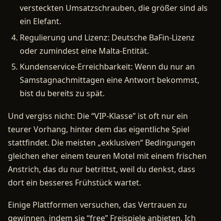
versteckten Umsatzschrauben, die größer sind als
ein Elefant.
Regulierung und Lizenz: Deutsche BaFin‑Lizenz
oder zumindest eine Malta‑Entität.
Kundenservice‑Erreichbarkeit: Wenn du nur an
Samstagnachmittagen eine Antwort bekommst,
bist du bereits zu spät.
Und vergiss nicht: Die “VIP‑Klasse” ist oft nur ein
teurer Vorhang, hinter dem das eigentliche Spiel
stattfindet. Die meisten „exklusiven“ Bedingungen
gleichen eher einem teuren Motel mit einem frischen
Anstrich, das du nur betrittst, weil du denkst, dass
dort ein besseres Frühstück wartet.
Einige Plattformen versuchen, das Vertrauen zu
gewinnen, indem sie “free” Freispiele anbieten. Ich