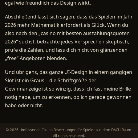
egal wie freundlich das Design wirkt.
Abschließend lässt sich sagen, dass das Spielen im Jahr
2026 mehr Mathematik erfordert als Glück. Wenn du
also nach den „casino mit besten auszahlungsquoten
2026“ suchst, betrachte jedes Versprechen skeptisch,
prüfe die Zahlen, und lass dich nicht von glänzenden
„free“ Angeboten blenden.
Und übrigens, das ganze UI‑Design in einem gängigen
Slot ist ein Graus – die Schriftgröße der
Gewinnanzeige ist so winzig, dass ich fast meine Brille
nötig habe, um zu erkennen, ob ich gerade gewonnen
habe oder nicht.
© 2026 Umfassende Casino Bewertungen für Spieler aus dem DACH Raum.
All rights reserved.