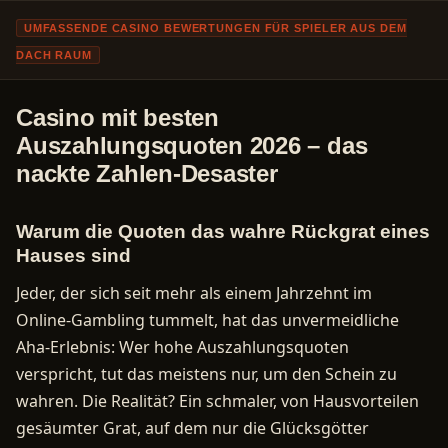
UMFASSENDE CASINO BEWERTUNGEN FÜR SPIELER AUS DEM
DACH RAUM
Casino mit besten
Auszahlungsquoten 2026 – das
nackte Zahlen‑Desaster
Warum die Quoten das wahre Rückgrat eines
Hauses sind
Jeder, der sich seit mehr als einem Jahrzehnt im
Online‑Gambling tummelt, hat das unvermeidliche
Aha‑Erlebnis: Wer hohe Auszahlungsquoten
verspricht, tut das meistens nur, um den Schein zu
wahren. Die Realität? Ein schmaler, von Hausvorteilen
gesäumter Grat, auf dem nur die Glücksgötter