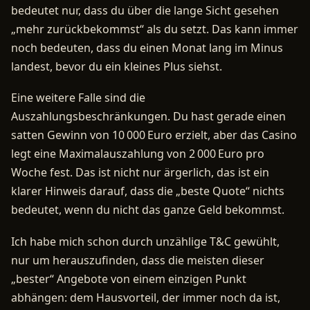
bedeutet nur, dass du über die lange Sicht gesehen
„mehr zurückbekommst“ als du setzt. Das kann immer
noch bedeuten, dass du einen Monat lang im Minus
landest, bevor du ein kleines Plus siehst.
Eine weitere Falle sind die
Auszahlungsbeschränkungen. Du hast gerade einen
satten Gewinn von 10 000 Euro erzielt, aber das Casino
legt eine Maximalauszahlung von 2 000 Euro pro
Woche fest. Das ist nicht nur ärgerlich, das ist ein
klarer Hinweis darauf, dass die „beste Quote“ nichts
bedeutet, wenn du nicht das ganze Geld bekommst.
Ich habe mich schon durch unzählige T&C gewühlt,
nur um herauszufinden, dass die meisten dieser
„bester“ Angebote von einem einzigen Punkt
abhängen: dem Hausvorteil, der immer noch da ist,