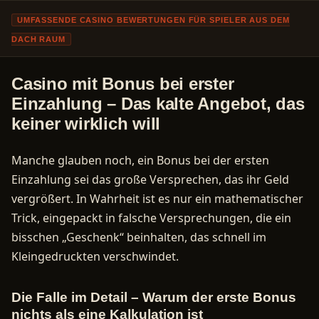
UMFASSENDE CASINO BEWERTUNGEN FÜR SPIELER AUS DEM
DACH RAUM
Casino mit Bonus bei erster
Einzahlung – Das kalte Angebot, das
keiner wirklich will
Manche glauben noch, ein Bonus bei der ersten
Einzahlung sei das große Versprechen, das ihr Geld
vergrößert. In Wahrheit ist es nur ein mathematischer
Trick, eingepackt in falsche Versprechungen, die ein
bisschen „Geschenk“ beinhalten, das schnell im
Kleingedruckten verschwindet.
Die Falle im Detail – Warum der erste Bonus
nichts als eine Kalkulation ist