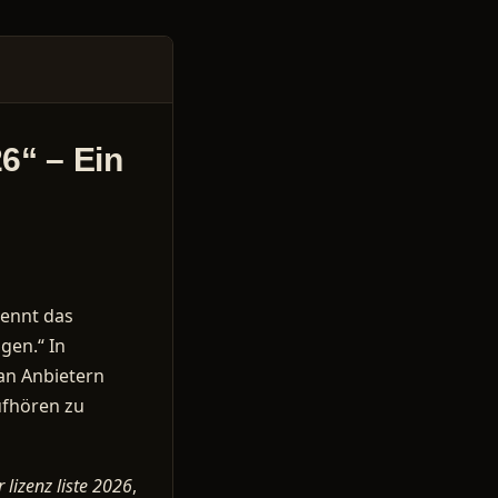
26“ – Ein
kennt das
gen.“ In
 an Anbietern
ufhören zu
 lizenz liste 2026
,