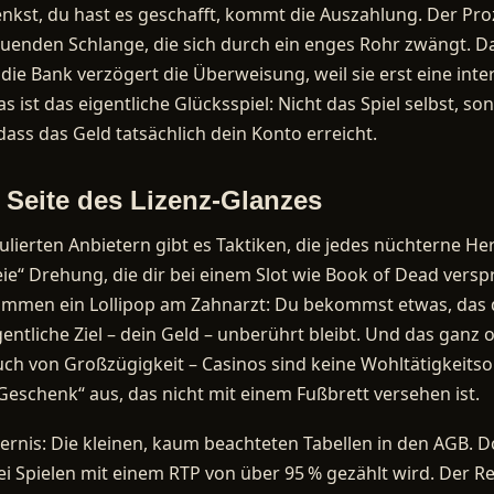
kst, du hast es geschafft, kommt die Auszahlung. Der Proz
auenden Schlange, die sich durch ein enges Rohr zwängt. Da
die Bank verzögert die Überweisung, weil sie erst eine int
s ist das eigentliche Glücksspiel: Nicht das Spiel selbst, s
ass das Geld tatsächlich dein Konto erreicht.
 Seite des Lizenz‑Glanzes
ulierten Anbietern gibt es Taktiken, die jedes nüchterne He
eie“ Drehung, die dir bei einem Slot wie Book of Dead versp
men ein Lollipop am Zahnarzt: Du bekommst etwas, das du
entliche Ziel – dein Geld – unberührt bleibt. Und das ganz 
ch von Großzügigkeit – Casinos sind keine Wohltätigkeitso
Geschenk“ aus, das nicht mit einem Fußbrett versehen ist.
ernis: Die kleinen, kaum beachteten Tabellen in den AGB. Do
i Spielen mit einem RTP von über 95 % gezählt wird. Der Res