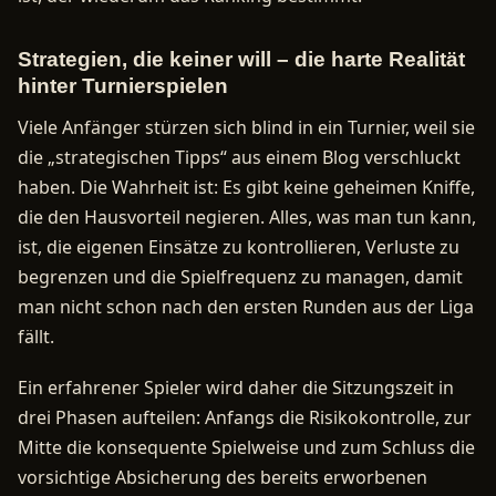
Strategien, die keiner will – die harte Realität
hinter Turnierspielen
Viele Anfänger stürzen sich blind in ein Turnier, weil sie
die „strategischen Tipps“ aus einem Blog verschluckt
haben. Die Wahrheit ist: Es gibt keine geheimen Kniffe,
die den Hausvorteil negieren. Alles, was man tun kann,
ist, die eigenen Einsätze zu kontrollieren, Verluste zu
begrenzen und die Spielfrequenz zu managen, damit
man nicht schon nach den ersten Runden aus der Liga
fällt.
Ein erfahrener Spieler wird daher die Sitzungszeit in
drei Phasen aufteilen: Anfangs die Risikokontrolle, zur
Mitte die konsequente Spielweise und zum Schluss die
vorsichtige Absicherung des bereits erworbenen