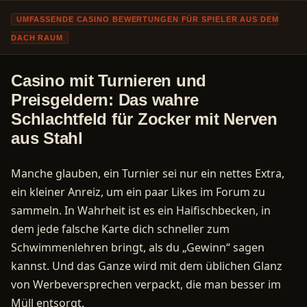
UMFASSENDE CASINO BEWERTUNGEN FÜR SPIELER AUS DEM
DACH RAUM
Casino mit Turnieren und
Preisgeldern: Das wahre
Schlachtfeld für Zocker mit Nerven
aus Stahl
Manche glauben, ein Turnier sei nur ein nettes Extra,
ein kleiner Anreiz, um ein paar Likes im Forum zu
sammeln. In Wahrheit ist es ein Haifischbecken, in
dem jede falsche Karte dich schneller zum
Schwimmenlehren bringt, als du „Gewinn“ sagen
kannst. Und das Ganze wird mit dem üblichen Glanz
von Werbeversprechen verpackt, die man besser im
Müll entsorgt.