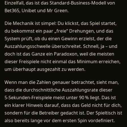
Einzelfall, das ist das Standard‑Business‑Modell von
Bet365, Unibet und Mr Green.
Die Mechanik ist simpel: Du klickst, das Spiel startet,
du bekommst ein paar „freie“ Drehungen, und das
System prüft, ob du einen Gewinn erzielst, der die
Auszahlungsschwelle überschreitet. Schnell, ja – und
doch ist das Ganze ein Paradoxon, weil die meisten
dieser Freispiele nicht einmal das Minimum erreichen,
um überhaupt ausgezahlt zu werden.
Wenn man die Zahlen genauer betrachtet, sieht man,
dass die durchschnittliche Auszahlungsrate dieser
5‑Sekunden‑Freispiele meist unter 90 % liegt. Das ist
ein klarer Hinweis darauf, dass das Geld nicht für dich,
sondern für die Betreiber gedacht ist. Der Spieltisch ist
also bereits lange vor dem ersten Spin vordefiniert.