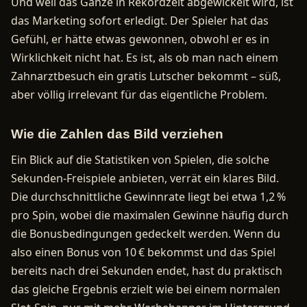
Und weil das Ganze in Rekordzeit abgewickelt wird, ist
das Marketing sofort erledigt. Der Spieler hat das
Gefühl, er hätte etwas gewonnen, obwohl er es in
Wirklichkeit nicht hat. Es ist, als ob man nach einem
Zahnarztbesuch ein gratis Lutscher bekommt – süß,
aber völlig irrelevant für das eigentliche Problem.
Wie die Zahlen das Bild verziehen
Ein Blick auf die Statistiken von Spielen, die solche
Sekunden‑Freispiele anbieten, verrät ein klares Bild.
Die durchschnittliche Gewinnrate liegt bei etwa 1,2 %
pro Spin, wobei die maximalen Gewinne häufig durch
die Bonusbedingungen gedeckelt werden. Wenn du
also einen Bonus von 10 € bekommst und das Spiel
bereits nach drei Sekunden endet, hast du praktisch
das gleiche Ergebnis erzielt wie bei einem normalen