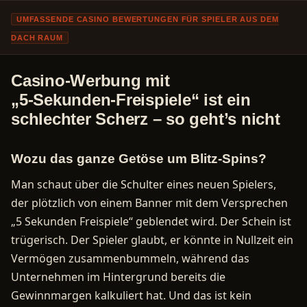
UMFASSENDE CASINO BEWERTUNGEN FÜR SPIELER AUS DEM
DACH RAUM
Casino‑Werbung mit
„5‑Sekunden‑Freispiele“ ist ein
schlechter Scherz – so geht’s nicht
Wozu das ganze Getöse um Blitz‑Spins?
Man schaut über die Schulter eines neuen Spielers,
der plötzlich von einem Banner mit dem Versprechen
„5 Sekunden Freispiele“ geblendet wird. Der Schein ist
trügerisch. Der Spieler glaubt, er könnte in Nullzeit ein
Vermögen zusammenbummeln, während das
Unternehmen im Hintergrund bereits die
Gewinnmargen kalkuliert hat. Und das ist kein