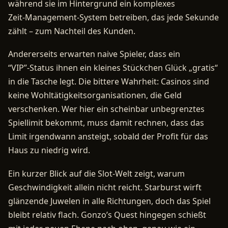
während sie im Hintergrund ein komplexes
Zeit‑Management‑System betreiben, das jede Sekunde
zählt – zum Nachteil des Kunden.
Andererseits erwarten naive Spieler, dass ein
“VIP”‑Status ihnen ein kleines Stückchen Glück „gratis“
in die Tasche legt. Die bittere Wahrheit: Casinos sind
keine Wohltätigkeitsorganisationen, die Geld
verschenken. Wer hier ein scheinbar unbegrenztes
Spiellimit bekommt, muss damit rechnen, dass das
Limit irgendwann ansteigt, sobald der Profit für das
Haus zu niedrig wird.
Ein kurzer Blick auf die Slot‑Welt zeigt, warum
Geschwindigkeit allein nicht reicht. Starburst wirft
glänzende Juwelen in alle Richtungen, doch das Spiel
bleibt relativ flach. Gonzo’s Quest hingegen schießt