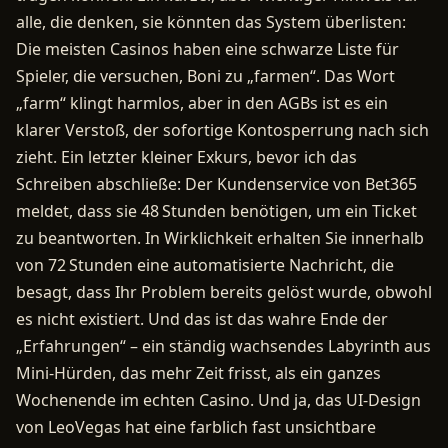
alle, die denken, sie könnten das System überlisten:
Die meisten Casinos haben eine schwarze Liste für
Spieler, die versuchen, Boni zu „farmen“. Das Wort
„farm“ klingt harmlos, aber in den AGBs ist es ein
klarer Verstoß, der sofortige Kontosperrung nach sich
zieht. Ein letzter kleiner Exkurs, bevor ich das
Schreiben abschließe: Der Kundenservice von Bet365
meldet, dass sie 48 Stunden benötigen, um ein Ticket
zu beantworten. In Wirklichkeit erhalten Sie innerhalb
von 72 Stunden eine automatisierte Nachricht, die
besagt, dass Ihr Problem bereits gelöst wurde, obwohl
es nicht existiert. Und das ist das wahre Ende der
„Erfahrungen“ – ein ständig wachsendes Labyrinth aus
Mini‑Hürden, das mehr Zeit frisst, als ein ganzes
Wochenende im echten Casino. Und ja, das UI-Design
von LeoVegas hat eine farblich fast unsichtbare