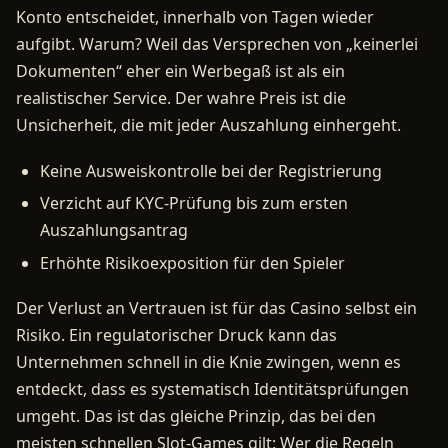
Konto entscheidet, innerhalb von Tagen wieder
aufgibt. Warum? Weil das Versprechen von „keinerlei
Dokumenten“ eher ein Werbegaß ist als ein
realistischer Service. Der wahre Preis ist die
Unsicherheit, die mit jeder Auszahlung einhergeht.
Keine Ausweiskontrolle bei der Registrierung
Verzicht auf KYC‑Prüfung bis zum ersten
Auszahlungsantrag
Erhöhte Risikoexposition für den Spieler
Der Verlust an Vertrauen ist für das Casino selbst ein
Risiko. Ein regulatorischer Druck kann das
Unternehmen schnell in die Knie zwingen, wenn es
entdeckt, dass es systematisch Identitätsprüfungen
umgeht. Das ist das gleiche Prinzip, das bei den
meisten schnellen Slot‑Games gilt: Wer die Regeln