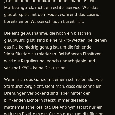
„casino ohne identifikation deutschland“ ist ein
Marketingtrick, nicht ein echter Service. Wer das
glaubt, spielt mit dem Feuer, während das Casino
bereits einen Wasserschlauch bereit hält.
Die einzige Ausnahme, die noch ein bisschen
glaubwürdig ist, sind kleine Mikro‑Wetten, bei denen
das Risiko niedrig genug ist, um die fehlende
Identifikation zu tolerieren. Bei höheren Einsätzen
wird die Regulierung jedoch unnachgiebig und
verlangt KYC – keine Diskussion.
Wenn man das Ganze mit einem schnellen Slot wie
Starburst vergleicht, sieht man, dass die schnellen
Drehungen verlockend sind, aber hinter den
blinkenden Lichtern steckt immer dieselbe
mathematische Realität. Die Anonymität ist nur ein
weiteres Pixel, das das Casino nutzt, um die Illusion