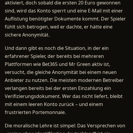
aktiviert, doch sobald die ersten 20 Euro gewonnen
sind, wird das Konto sperrt und eine E‑Mail mit einer
Auflistung benötigter Dokumente kommt. Der Spieler
fühlt sich betrogen, weil er dachte, er hätte eine
sichere Anonymität.
Und dann gibt es noch die Situation, in der ein
erfahrener Spieler, der bereits bei mehreren
Plattformen wie Bet365 und Mr Green aktiv ist,
versucht, die gleiche Anonymität bei einem neuen
Anbieter zu nutzen. Die meisten modernen Betreiber
verlangen bereits bei der ersten Einzahlung ein
Verifizierungsdokument. Wer das nicht liefert, bleibt
mit einem leeren Konto zurück – und einem
frustrierten Portemonnaie.
Die moralische Lehre ist simpel: Das Versprechen von