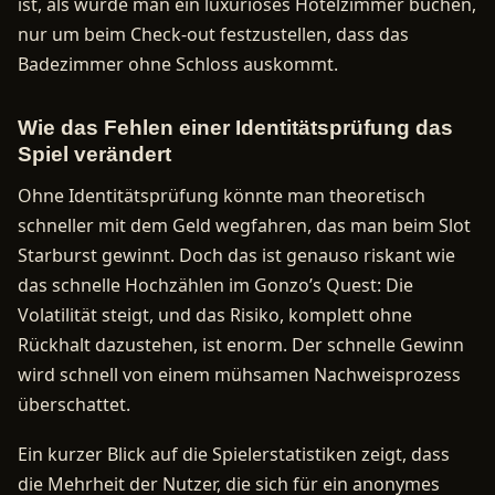
ist, als würde man ein luxuriöses Hotelzimmer buchen,
nur um beim Check‑out festzustellen, dass das
Badezimmer ohne Schloss auskommt.
Wie das Fehlen einer Identitätsprüfung das
Spiel verändert
Ohne Identitätsprüfung könnte man theoretisch
schneller mit dem Geld wegfahren, das man beim Slot
Starburst gewinnt. Doch das ist genauso riskant wie
das schnelle Hochzählen im Gonzo’s Quest: Die
Volatilität steigt, und das Risiko, komplett ohne
Rückhalt dazustehen, ist enorm. Der schnelle Gewinn
wird schnell von einem mühsamen Nachweisprozess
überschattet.
Ein kurzer Blick auf die Spielerstatistiken zeigt, dass
die Mehrheit der Nutzer, die sich für ein anonymes