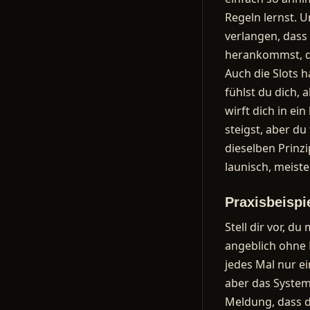
Regeln lernst. U
verlangen, dass
herankommst, de
Auch die Slots h
fühlst du dich,
wirft dich in ei
steigst, aber du 
dieselben Prinzi
launisch, meiste
Praxisbeispie
Stell dir vor, d
angeblich ohne L
jedes Mal nur e
aber das System 
Meldung, dass d