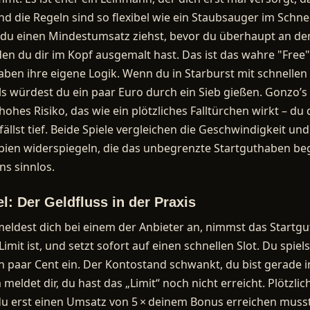
nd die Regeln sind so flexibel wie ein Staubsauger im Schn
 du einen Mindestumsatz ziehst, bevor du überhaupt an d
n du dir im Kopf ausgemalt hast. Das ist das wahre "Free" –
aben ihre eigene Logik. Wenn du in Starburst mit schnellen 
 als würdest du ein paar Euro durch ein Sieb gießen. Gonzo’
n hohes Risiko, das wie ein plötzliches Falltürchen wirkt – du
fällst tief. Beide Spiele vergleichen die Geschwindigkeit und V
pien widerspiegeln, die das unbegrenzte Startguthaben begle
ns sinnlos.
l: Der Geldfluss in der Praxis
u meldest dich bei einem der Anbieter an, nimmst das Startg
imit ist, und setzt sofort auf einen schnellen Slot. Du spiel
in paar Cent ein. Der Kontostand schwankt, du bist gerade i
meldet dir, du hast das „Limit“ noch nicht erreicht. Plötzlic
u erst einen Umsatz von 5 × deinem Bonus erreichen musst