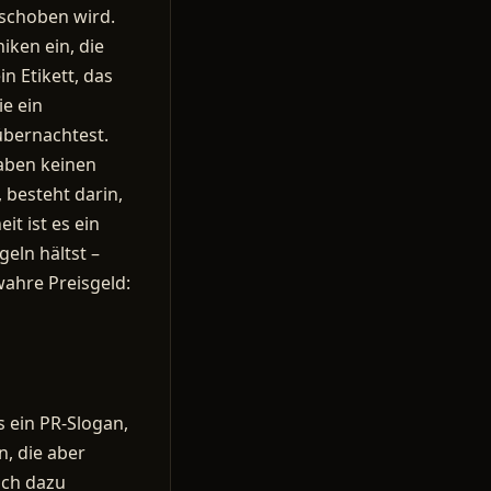
rschoben wird.
iken ein, die
in Etikett, das
e ein
übernachtest.
haben keinen
 besteht darin,
it ist es ein
geln hältst –
wahre Preisgeld:
s ein PR‑Slogan,
n, die aber
ich dazu