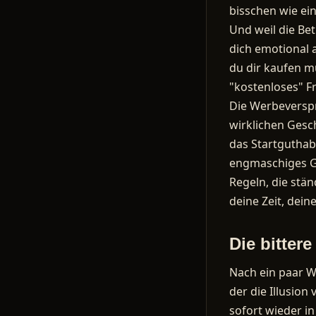
bisschen wie ei
Und weil die Bet
dich emotional a
du dir kaufen m
"kostenloses" F
Die Werbeverspr
wirklichen Gesc
das Startguthabe
engmaschiges Git
Regeln, die stä
deine Zeit, dei
Die bitter
Nach ein paar Wo
der die Illusion
sofort wieder i