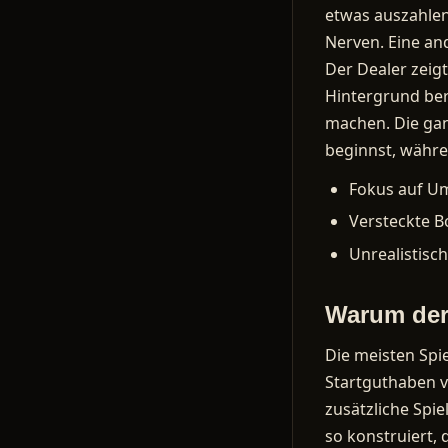
etwas auszahlen 
Nerven. Eine an
Der Dealer zeig
Hintergrund ber
machen. Die gan
beginnst, währe
Fokus auf U
Versteckte B
Unrealistisc
Warum der 
Die meisten Spi
Startguthaben v
zusätzliche Spie
so konstruiert, 