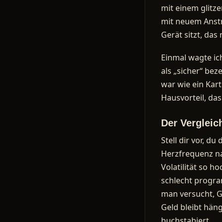
mit einem glitz
mit neuem Anstr
Gerät sitzt, da
Einmal wagte ich
als „sicher“ bez
war wie ein Kar
Hausvorteil, das
Der Vergleic
Stell dir vor, d
Herzfrequenz na
Volatilität so h
schlecht progra
man versucht, Ge
Geld bleibt hän
buchstabiert.