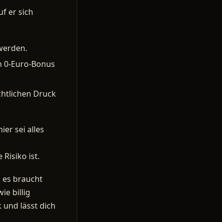
f er sich
werden.
n 0‑Euro‑Bonus
htlichen Druck
ier sei alles
Risiko ist.
: es braucht
ie billig
 und lässt dich