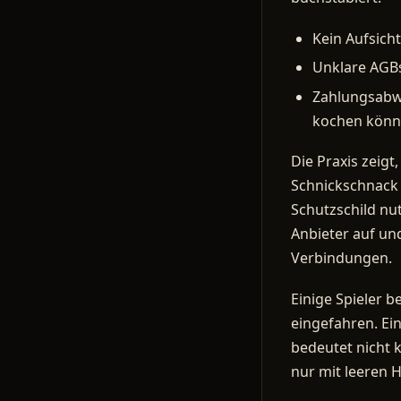
Kein Aufsich
Unklare AGBs
Zahlungsabwi
kochen könnt
Die Praxis zeigt
Schnickschnack 
Schutzschild nut
Anbieter auf und
Verbindungen.
Einige Spieler b
eingefahren. Ein
bedeutet nicht k
nur mit leeren