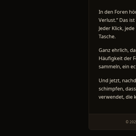
In den Foren hör
Verlust.“ Das is
Jeder Klick, jed
Tasche.
Ganz ehrlich, da
Häufigkeit der 
sammeln, ein ec
Und jetzt, nach
schimpfen, dass 
verwendet, die 
© 202