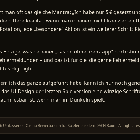
t man oft das gleiche Mantra: „Ich habe nur 5 € gesetzt un
t die bittere Realität, wenn man in einem nicht lizenzierten U
e Rotation, jede „besondere“ Aktion ist ein weiterer Schritt R
s Einzige, was bei einer „casino ohne lizenz app“ noch stimm
Fehlermeldungen – und das ist für die, die gerne Fehlerme
htes Highlight.
dem ich das ganze aufgeführt habe, kann ich nur noch gene
das UI‑Design der letzten Spielversion eine winzige Schrif
kaum lesbar ist, wenn man im Dunkeln spielt.
6 Umfassende Casino Bewertungen für Spieler aus dem DACH Raum. All rights res