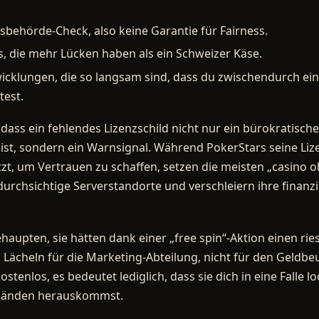
tsbehörde‑Check, also keine Garantie für Fairness.
, die mehr Lücken haben als ein Schweizer Käse.
cklungen, die so langsam sind, dass du zwischendurch ein
est.
, dass ein fehlendes Lizenzschild nicht nur ein bürokratische
ist, sondern ein Warnsignal. Während PokerStars seine Lize
zt, um Vertrauen zu schaffen, setzen die meisten „casino o
urchsichtige Serverstandorte und verschleiern ihre finanzi
ehaupten, sie hätten dank einer „free spin“-Aktion einen ri
 Lächeln für die Marketing‑Abteilung, nicht für den Geldbeu
ostenlos, es bedeutet lediglich, dass sie dich in eine Falle l
 Händen herauskommst.