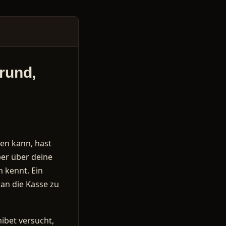
rund,
sen kann, hast
ber über deine
n kennt. Ein
 an die Kasse zu
ibet versucht,