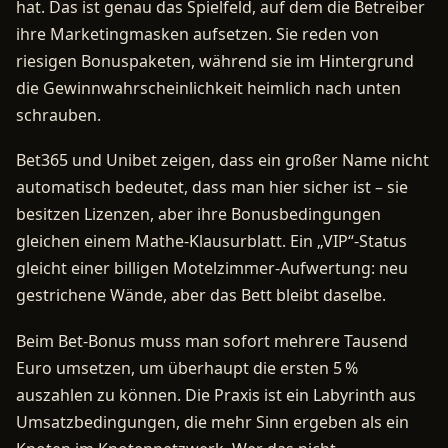
hat. Das ist genau das Spielfeld, auf dem die Betreiber
ihre Marketingmasken aufsetzen. Sie reden von
riesigen Bonuspaketen, während sie im Hintergrund
die Gewinnwahrscheinlichkeit heimlich nach unten
schrauben.
Bet365 und Unibet zeigen, dass ein großer Name nicht
automatisch bedeutet, dass man hier sicher ist – sie
besitzen Lizenzen, aber ihre Bonusbedingungen
gleichen einem Mathe‑Klausurblatt. Ein „VIP“‑Status
gleicht einer billigen Motelzimmer‑Aufwertung: neu
gestrichene Wände, aber das Bett bleibt daselbe.
Beim Bet‑Bonus muss man sofort mehrere Tausend
Euro umsetzen, um überhaupt die ersten 5 %
auszahlen zu können. Die Praxis ist ein Labyrinth aus
Umsatzbedingungen, die mehr Sinn ergeben als ein