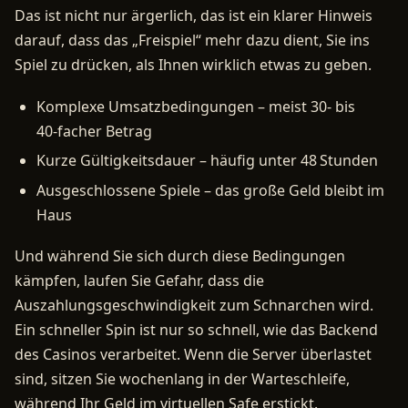
Das ist nicht nur ärgerlich, das ist ein klarer Hinweis
darauf, dass das „Freispiel“ mehr dazu dient, Sie ins
Spiel zu drücken, als Ihnen wirklich etwas zu geben.
Komplexe Umsatzbedingungen – meist 30‑ bis
40‑facher Betrag
Kurze Gültigkeitsdauer – häufig unter 48 Stunden
Ausgeschlossene Spiele – das große Geld bleibt im
Haus
Und während Sie sich durch diese Bedingungen
kämpfen, laufen Sie Gefahr, dass die
Auszahlungsgeschwindigkeit zum Schnarchen wird.
Ein schneller Spin ist nur so schnell, wie das Backend
des Casinos verarbeitet. Wenn die Server überlastet
sind, sitzen Sie wochenlang in der Warteschleife,
während Ihr Geld im virtuellen Safe erstickt.