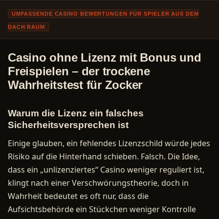
UMFASSENDE CASINO BEWERTUNGEN FÜR SPIELER AUS DEM
DACH RAUM
Casino ohne Lizenz mit Bonus und
Freispielen – der trockene
Wahrheitstest für Zocker
Warum die Lizenz ein falsches
Sicherheitsversprechen ist
Einige glauben, ein fehlendes Lizenzschild würde jedes
Risiko auf die Hinterhand schieben. Falsch. Die Idee,
dass ein „unlizenziertes“ Casino weniger reguliert ist,
klingt nach einer Verschwörungstheorie, doch in
Wahrheit bedeutet es oft nur, dass die
Aufsichtsbehörde ein Stückchen weniger Kontrolle