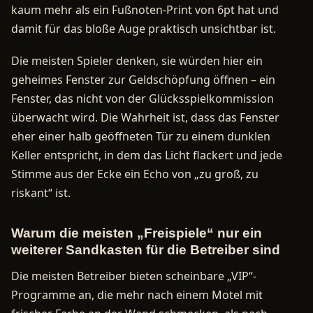
kaum mehr als ein Fußnoten‑Print von 6pt hat und
damit für das bloße Auge praktisch unsichtbar ist.
Die meisten Spieler denken, sie würden hier ein
geheimes Fenster zur Geldschöpfung öffnen – ein
Fenster, das nicht von der Glücksspielkommission
überwacht wird. Die Wahrheit ist, dass das Fenster
eher einer halb geöffneten Tür zu einem dunklen
Keller entspricht, in dem das Licht flackert und jede
Stimme aus der Ecke ein Echo von „zu groß, zu
riskant“ ist.
Warum die meisten „Freispiele“ nur ein
weiterer Sandkasten für die Betreiber sind
Die meisten Betreiber bieten scheinbare „VIP“-
Programme an, die mehr nach einem Motel mit