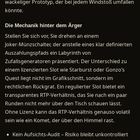
wackeliger Prototyp, der bei jedem Windstoß umfallen
könnte.
Die Mechanik hinter dem Ärger
Stellen Sie sich vor, Sie drehen an einem
Joker‑Münzschalter, der anstelle eines klar definierten
Auszahlungspfads ein Labyrinth von
Zufallsgeneratoren präsentiert. Der Unterschied zu
einem lizenzierten Slot wie Starburst oder Gonzo’s
Quest liegt nicht im Grafikschnitt, sondern im
rechtlichen Rückgrat. Ein regulierter Slot bietet ein
transparentes RTP‑Verhältnis, das Sie nach ein paar
Runden nicht mehr über den Tisch schauen lässt.
Ohne Lizenz kann das RTP‑Verhältnis genauso volatil
sein wie ein Komet, der über den Himmel rast.
Kein Aufsichts‑Audit – Risiko bleibt unkontrolliert