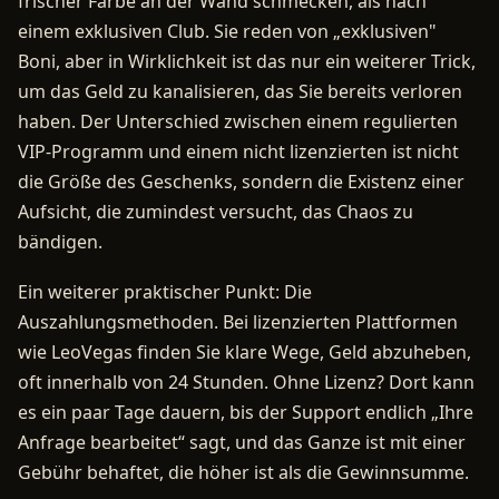
frischer Farbe an der Wand schmecken, als nach
einem exklusiven Club. Sie reden von „exklusiven"
Boni, aber in Wirklichkeit ist das nur ein weiterer Trick,
um das Geld zu kanalisieren, das Sie bereits verloren
haben. Der Unterschied zwischen einem regulierten
VIP‑Programm und einem nicht lizenzierten ist nicht
die Größe des Geschenks, sondern die Existenz einer
Aufsicht, die zumindest versucht, das Chaos zu
bändigen.
Ein weiterer praktischer Punkt: Die
Auszahlungsmethoden. Bei lizenzierten Plattformen
wie LeoVegas finden Sie klare Wege, Geld abzuheben,
oft innerhalb von 24 Stunden. Ohne Lizenz? Dort kann
es ein paar Tage dauern, bis der Support endlich „Ihre
Anfrage bearbeitet“ sagt, und das Ganze ist mit einer
Gebühr behaftet, die höher ist als die Gewinnsumme.