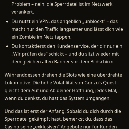
Problem – nein, die Sperrdatei ist im Netzwerk
verankert.
Du nutzt ein VPN, das angeblich „unblockt“ – das
macht nur den Traffic langsamer und lässt dich wie
ein Zombie im Netz tappen.
Du kontaktierst den Kundenservice, der dir nur ein
„Wir prüfen das“ schickt – und du sitzt wieder mit
dem gleichen alten Banner vor dem Bildschirm.
Währenddessen drehen die Slots wie eine überdrehte
Lokomotive. Die hohe Volatilität von Gonzo’s Quest
gleicht dem Auf und Ab deiner Hoffnung, jedes Mal,
wenn du denkst, du hast das System umgangen.
Und das ist erst der Anfang. Sobald du dich durch die
Sperrdatei gekämpft hast, bemerkst du, dass das
Casino seine „exklusiven“ Angebote nur für Kunden