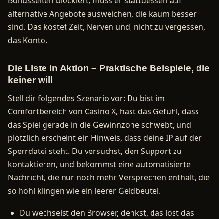
Bonusseiten blockiert, muss er stattdessen auf
alternative Angebote ausweichen, die kaum besser
sind. Das kostet Zeit, Nerven und, nicht zu vergessen,
das Konto.
Die Liste in Aktion – Praktische Beispiele, die
keiner will
Stell dir folgendes Szenario vor: Du bist im
Comfortbereich von Casino X, hast das Gefühl, dass
das Spiel gerade in die Gewinnzone schwebt, und
plötzlich erscheint ein Hinweis, dass deine IP auf der
Sperrdatei steht. Du versuchst, den Support zu
kontaktieren, und bekommst eine automatisierte
Nachricht, die nur noch mehr Versprechen enthält, die
so hohl klingen wie ein leerer Geldbeutel.
Du wechselst den Browser, denkst, das löst das