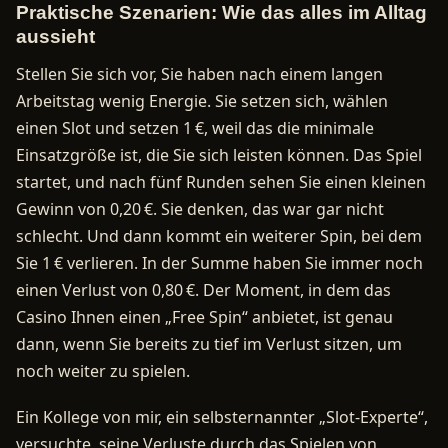
Praktische Szenarien: Wie das alles im Alltag
aussieht
Stellen Sie sich vor, Sie haben nach einem langen
Arbeitstag wenig Energie. Sie setzen sich, wählen
einen Slot und setzen 1 €, weil das die minimale
Einsatzgröße ist, die Sie sich leisten können. Das Spiel
startet, und nach fünf Runden sehen Sie einen kleinen
Gewinn von 0,20 €. Sie denken, das war gar nicht
schlecht. Und dann kommt ein weiterer Spin, bei dem
Sie 1 € verlieren. In der Summe haben Sie immer noch
einen Verlust von 0,80 €. Der Moment, in dem das
Casino Ihnen einen „Free Spin“ anbietet, ist genau
dann, wenn Sie bereits zu tief im Verlust sitzen, um
noch weiter zu spielen.
Ein Kollege von mir, ein selbsternannter „Slot‑Experte“,
versuchte, seine Verluste durch das Spielen von