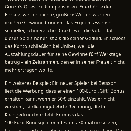
Gonzo’s Quest zu kompensieren. Er erhöhte den
Einsatz, weil er dachte, größere Wetten würden
größere Gewinne bringen. Das Ergebnis war ein
schneller, schmerzlicher Crash, weil die Volatilität
dieses Spiels höher ist als die seiner Geduld. Er schloss
das Konto schließlich bei Unibet, weil die
Auszahlungsdauer für seine Gewinne fünf Werktage
betrug – ein Zeitrahmen, den er in seiner Freizeit nicht
mehr ertragen wollte.
Ein weiteres Beispiel: Ein neuer Spieler bei Betsson
liest die Werbung, dass er einen 100‑Euro „Gift“ Bonus
erhalten kann, wenn er 50 € einzahlt. Was er nicht
versteht, ist die umgekehrte Rechnung, die im
Kleingedruckten steht: Er muss das
100‑Euro‑Bonusgeld mindestens 30‑mal umsetzen,
bevor er überhaupt etwas auszahlen lassen kann. Das