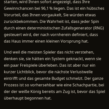
starten, wird Ihnen sofort angezeigt, dass Ihre
Gewinnchancen bei 96,1 % liegen. Das ist ein hübsches
Vorurteil, das Ihnen vorgaukelt, Sie würden etwas
zurückbekommen. Die Wahrheit ist, dass jeder Spin
durch einen deterministischen Zufallsgenerator (RNG)
gesteuert wird, der nach vornherein definiert, dass
das Haus immer einen kleinen Vorsprung hat.
Und weil die meisten Spieler das nicht verstehen,
denken sie, sie hätten ein System geknackt, wenn sie
ein paar Freispiele überleben. Das ist aber nur ein
kurzer Lichtblick, bevor die nächste Verlustwelle
eintrifft und das gesamte Budget schmelzt. Der ganze
Prozess ist so vorhersehbar wie eine Schachpartie, bei
der der weiße König bereits am Zug ist, bevor das Spiel
überhaupt begonnen hat.